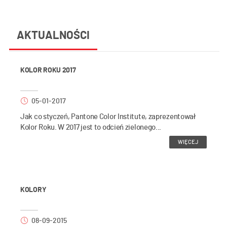
AKTUALNOŚCI
KOLOR ROKU 2017
05-01-2017
Jak co styczeń, Pantone Color Institute, zaprezentował
Kolor Roku. W 2017 jest to odcień zielonego...
WIĘCEJ
KOLORY
08-09-2015