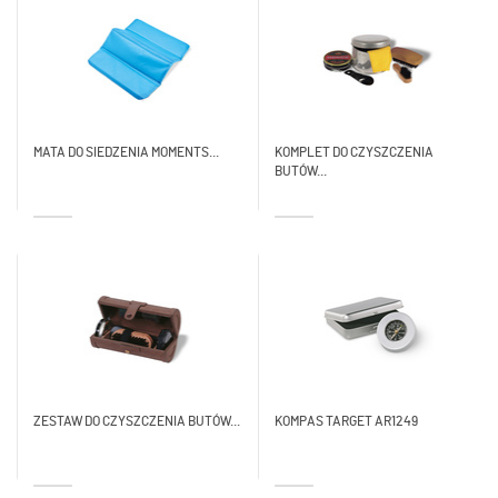
MATA DO SIEDZENIA MOMENTS...
KOMPLET DO CZYSZCZENIA
BUTÓW...
ZESTAW DO CZYSZCZENIA BUTÓW...
KOMPAS TARGET AR1249