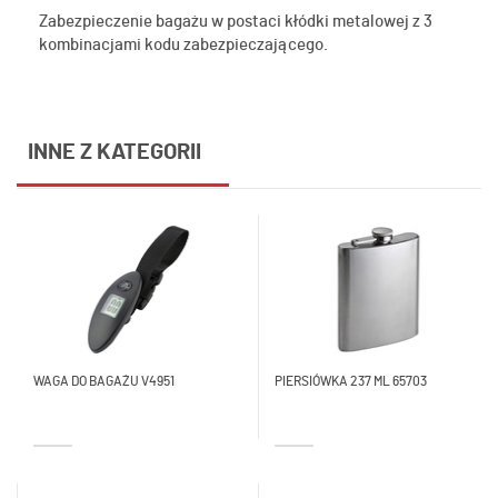
Zabezpieczenie bagażu w postaci kłódki metalowej z 3
kombinacjami kodu zabezpieczającego.
INNE Z KATEGORII
WAGA DO BAGAŻU V4951
PIERSIÓWKA 237 ML 65703