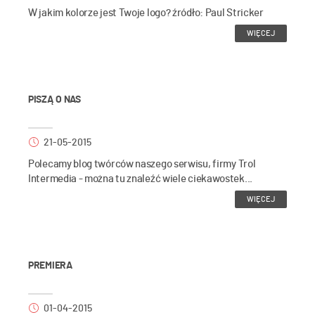
W jakim kolorze jest Twoje logo? źródło: Paul Stricker
WIĘCEJ
PISZĄ O NAS
21-05-2015
Polecamy blog twórców naszego serwisu, firmy Trol
Intermedia - można tu znaleźć wiele ciekawostek...
WIĘCEJ
PREMIERA
01-04-2015