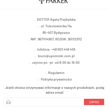
DOTTER Agata Przybylska
ul. Trzeciewiecka 11a
85-407 Bydgoszcz
NIP: 9671114907, REGON: 361112972
Infolinia: +48 503 448 459
biuro@upominki.com.pl
czynne pn.-pt. od 8:00 do 16:00
Regulamin
Polityka prywatności
Jeżeli chcesz otrzymywać informacje o naszych produktach, podaj
adres email