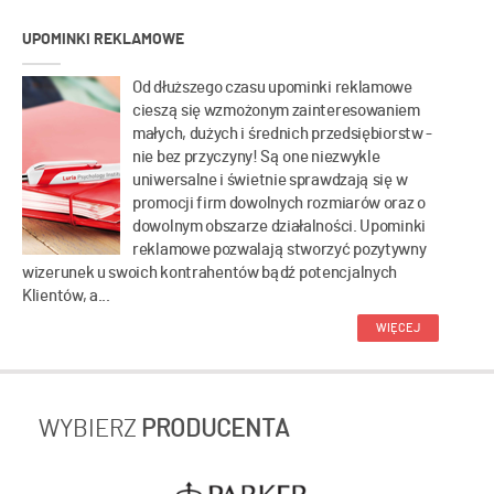
UPOMINKI REKLAMOWE
Od dłuższego czasu upominki reklamowe
cieszą się wzmożonym zainteresowaniem
małych, dużych i średnich przedsiębiorstw -
nie bez przyczyny! Są one niezwykle
uniwersalne i świetnie sprawdzają się w
promocji firm dowolnych rozmiarów oraz o
dowolnym obszarze działalności. Upominki
reklamowe pozwalają stworzyć pozytywny
wizerunek u swoich kontrahentów bądź potencjalnych
Klientów, a...
WIĘCEJ
WYBIERZ
PRODUCENTA