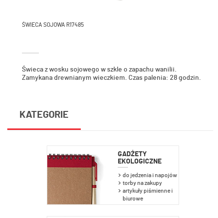
ŚWIECA SOJOWA R17485
Świeca z wosku sojowego w szkle o zapachu wanilii.
Zamykana drewnianym wieczkiem. Czas palenia: 28 godzin.
KATEGORIE
GADŻETY
EKOLOGICZNE
do jedzenia i napojów
torby na zakupy
artykuły piśmienne i
biurowe