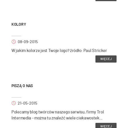
KOLORY
08-09-2015
W jakim kolorze jest Twoje logo? źródło: Paul Stricker
WIĘCEJ
PISZĄ O NAS
21-05-2015
Polecamy blog twórców naszego serwisu, firmy Trol
Intermedia - można tu znaleźć wiele ciekawostek...
WIĘCEJ