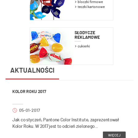
bloczki firmowe
teczki kartonowe
SŁODYCZE
REKLAMOWE
cukierki
AKTUALNOŚCI
KOLOR ROKU 2017
05-01-2017
Jak co styczeń, Pantone Color Institute, zaprezentował
Kolor Roku. W 2017 jest to odcień zielonego...
WIĘCEJ