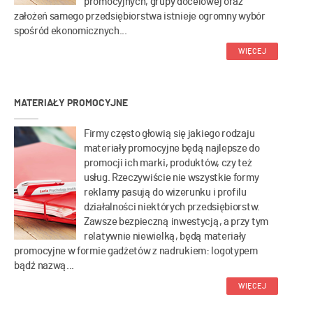
promocyjnych, grupy docelowej oraz
założeń samego przedsiębiorstwa istnieje ogromny wybór
spośród ekonomicznych...
WIĘCEJ
MATERIAŁY PROMOCYJNE
Firmy często głowią się jakiego rodzaju
materiały promocyjne będą najlepsze do
promocji ich marki, produktów, czy też
usług. Rzeczywiście nie wszystkie formy
reklamy pasują do wizerunku i profilu
działalności niektórych przedsiębiorstw.
Zawsze bezpieczną inwestycją, a przy tym
relatywnie niewielką, będą materiały
promocyjne w formie gadżetów z nadrukiem: logotypem
bądź nazwą...
WIĘCEJ