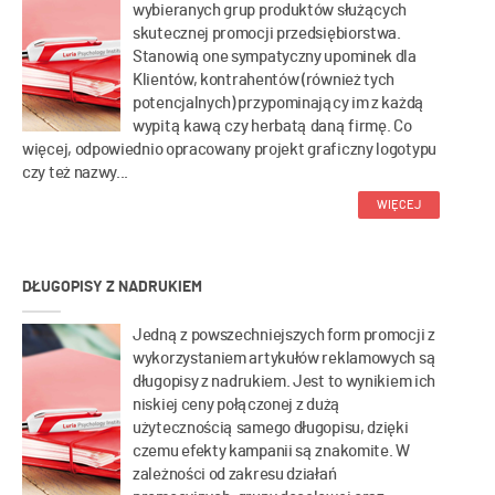
wybieranych grup produktów służących
skutecznej promocji przedsiębiorstwa.
Stanowią one sympatyczny upominek dla
Klientów, kontrahentów (również tych
potencjalnych) przypominający im z każdą
wypitą kawą czy herbatą daną firmę. Co
więcej, odpowiednio opracowany projekt graficzny logotypu
czy też nazwy...
WIĘCEJ
DŁUGOPISY Z NADRUKIEM
Jedną z powszechniejszych form promocji z
wykorzystaniem artykułów reklamowych są
długopisy z nadrukiem. Jest to wynikiem ich
niskiej ceny połączonej z dużą
użytecznością samego długopisu, dzięki
czemu efekty kampanii są znakomite. W
zależności od zakresu działań