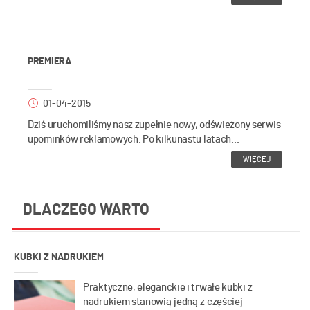
PREMIERA
01-04-2015
Dziś uruchomiliśmy nasz zupełnie nowy, odświeżony serwis
upominków reklamowych. Po kilkunastu latach...
WIĘCEJ
DLACZEGO WARTO
KUBKI Z NADRUKIEM
Praktyczne, eleganckie i trwałe kubki z
nadrukiem stanowią jedną z częściej