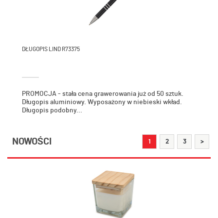
DŁUGOPIS LIND R73375
PROMOCJA - stała cena grawerowania już od 50 sztuk.
Długopis aluminiowy. Wyposażony w niebieski wkład.
Długopis podobny...
NOWOŚCI
1
2
3
>