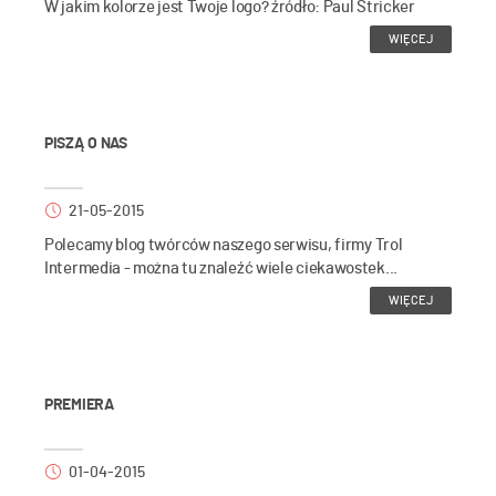
W jakim kolorze jest Twoje logo? źródło: Paul Stricker
WIĘCEJ
PISZĄ O NAS
21-05-2015
Polecamy blog twórców naszego serwisu, firmy Trol
Intermedia - można tu znaleźć wiele ciekawostek...
WIĘCEJ
PREMIERA
01-04-2015