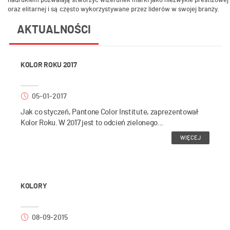
nadrukiem pozwalają stworzyć wizerunek marki jako niezwykle prestiżowej
oraz elitarnej i są często wykorzystywane przez liderów w swojej branży.
AKTUALNOŚCI
KOLOR ROKU 2017
05-01-2017
Jak co styczeń, Pantone Color Institute, zaprezentował
Kolor Roku. W 2017 jest to odcień zielonego...
WIĘCEJ
KOLORY
08-09-2015