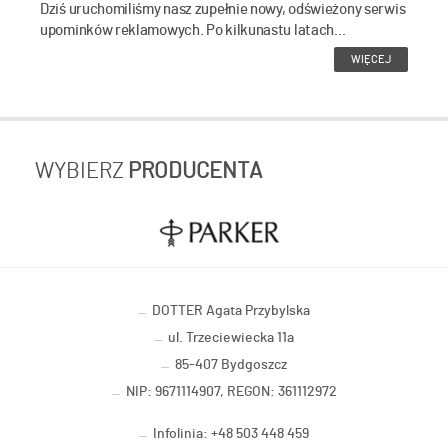
Dziś uruchomiliśmy nasz zupełnie nowy, odświeżony serwis
upominków reklamowych. Po kilkunastu latach...
WIĘCEJ
WYBIERZ
PRODUCENTA
DOTTER Agata Przybylska
ul. Trzeciewiecka 11a
85-407 Bydgoszcz
NIP: 9671114907, REGON: 361112972
Infolinia: +48 503 448 459