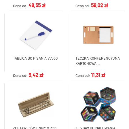
48,55 zł
58,02 zł
Cena od:
Cena od:
TABLICA DO PISANIA V7560
TECZKA KONFERENCYJNA
KARTONOWA...
3,42 zł
11,31 zł
Cena od:
Cena od:
ZESTAW PIŚMIENNY V1356
ZESTAW DO MALOWANIA