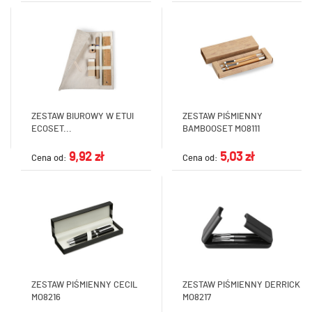
ZESTAW BIUROWY W ETUI
ZESTAW PIŚMIENNY
ECOSET...
BAMBOOSET MO8111
9,92 zł
5,03 zł
Cena od:
Cena od:
ZESTAW PIŚMIENNY CECIL
ZESTAW PIŚMIENNY DERRICK
MO8216
MO8217