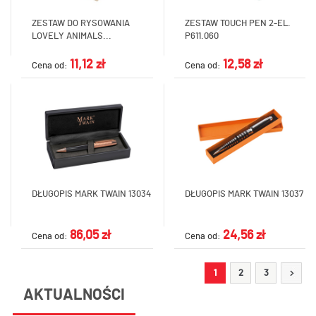
ZESTAW DO RYSOWANIA
ZESTAW TOUCH PEN 2-EL.
LOVELY ANIMALS...
P611.060
11,12 zł
12,58 zł
Cena od:
Cena od:
DŁUGOPIS MARK TWAIN 13034
DŁUGOPIS MARK TWAIN 13037
86,05 zł
24,56 zł
Cena od:
Cena od:
1
2
3
AKTUALNOŚCI