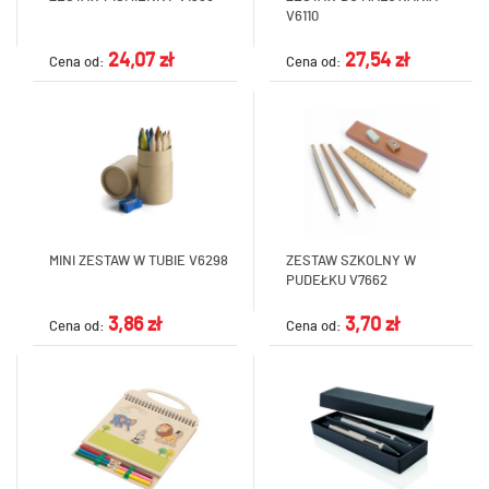
V6110
24,07 zł
27,54 zł
Cena od:
Cena od:
MINI ZESTAW W TUBIE V6298
ZESTAW SZKOLNY W
PUDEŁKU V7662
3,86 zł
3,70 zł
Cena od:
Cena od: