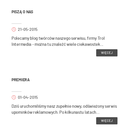
PISZĄ O NAS
21-05-2015
Polecamy blog twórców naszego serwisu, firmy Trol
Intermedia - można tu znaleźć wiele ciekawostek...
WIĘCEJ
PREMIERA
01-04-2015
Dziś uruchomiliśmy nasz zupełnie nowy, odświeżony serwis
upominków reklamowych. Po kilkunastu latach...
WIĘCEJ