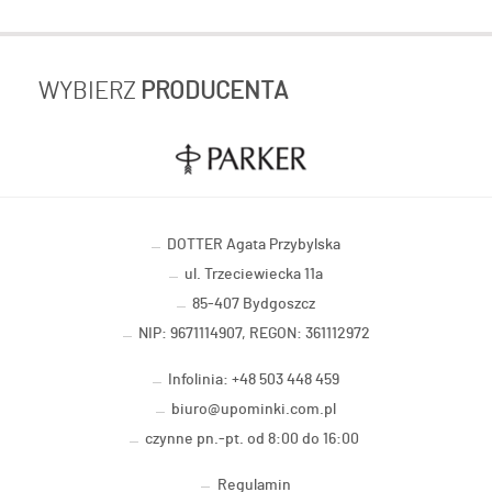
WYBIERZ
PRODUCENTA
DOTTER Agata Przybylska
ul. Trzeciewiecka 11a
85-407 Bydgoszcz
NIP: 9671114907, REGON: 361112972
Infolinia: +48 503 448 459
biuro@upominki.com.pl
czynne pn.-pt. od 8:00 do 16:00
Regulamin