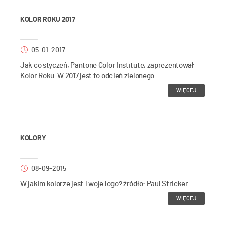
KOLOR ROKU 2017
05-01-2017
Jak co styczeń, Pantone Color Institute, zaprezentował
Kolor Roku. W 2017 jest to odcień zielonego...
WIĘCEJ
KOLORY
08-09-2015
W jakim kolorze jest Twoje logo? źródło: Paul Stricker
WIĘCEJ