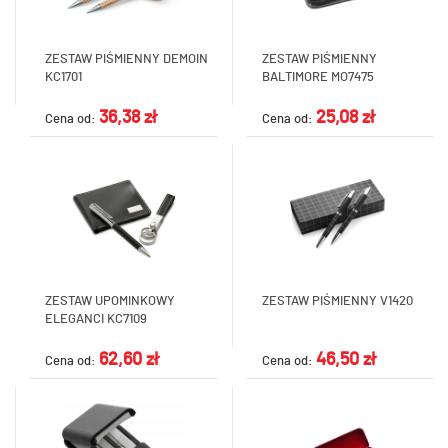
ZESTAW PIŚMIENNY DEMOIN
ZESTAW PIŚMIENNY
KC1701
BALTIMORE MO7475
36,38 zł
25,08 zł
Cena od:
Cena od:
ZESTAW UPOMINKOWY
ZESTAW PIŚMIENNY V1420
ELEGANCI KC7109
62,60 zł
46,50 zł
Cena od:
Cena od: