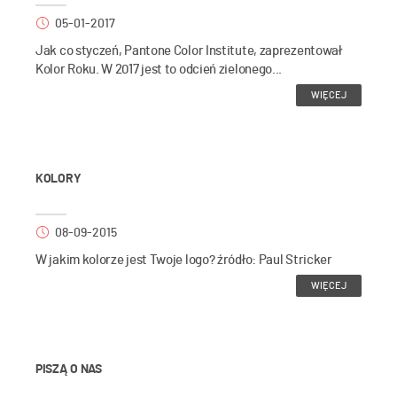
05-01-2017
Jak co styczeń, Pantone Color Institute, zaprezentował
Kolor Roku. W 2017 jest to odcień zielonego...
WIĘCEJ
KOLORY
08-09-2015
W jakim kolorze jest Twoje logo? źródło: Paul Stricker
WIĘCEJ
PISZĄ O NAS