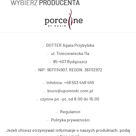
WYBIERZ
PRODUCENTA
DOTTER Agata Przybylska
ul. Trzeciewiecka 11a
85-407 Bydgoszcz
NIP: 9671114907, REGON: 361112972
Infolinia: +48 503 448 459
biuro@upominki.com.pl
czynne pn.-pt. od 8:00 do 16:00
Regulamin
Polityka prywatności
Jeżeli chcesz otrzymywać informacje o naszych produktach, podaj