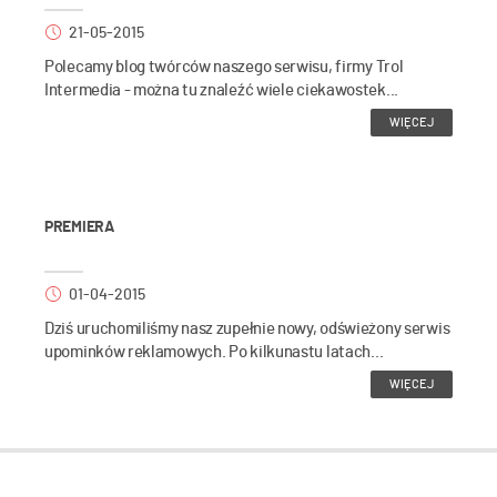
21-05-2015
Polecamy blog twórców naszego serwisu, firmy Trol
Intermedia - można tu znaleźć wiele ciekawostek...
WIĘCEJ
PREMIERA
01-04-2015
Dziś uruchomiliśmy nasz zupełnie nowy, odświeżony serwis
upominków reklamowych. Po kilkunastu latach...
WIĘCEJ