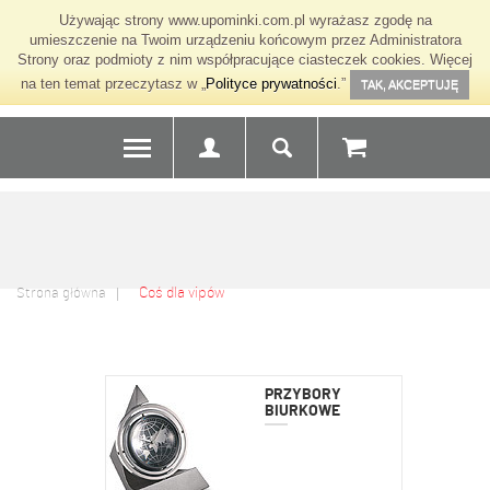
Używając strony www.upominki.com.pl wyrażasz zgodę na
umieszczenie na Twoim urządzeniu końcowym przez Administratora
Strony oraz podmioty z nim współpracujące ciasteczek cookies. Więcej
na ten temat przeczytasz w „
Polityce prywatności
.”
TAK, AKCEPTUJĘ
Coś dla vipów
Strona główna
PRZYBORY
BIURKOWE