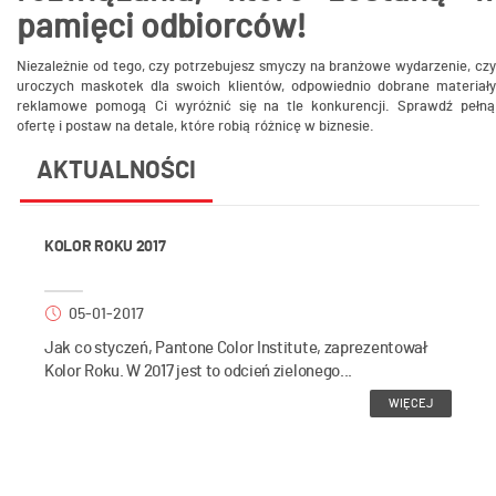
pamięci odbiorców!
Niezależnie od tego, czy potrzebujesz smyczy na branżowe wydarzenie, czy
uroczych maskotek dla swoich klientów, odpowiednio dobrane materiały
reklamowe pomogą Ci wyróżnić się na tle konkurencji. Sprawdź pełną
ofertę i postaw na detale, które robią różnicę w biznesie.
AKTUALNOŚCI
KOLOR ROKU 2017
05-01-2017
Jak co styczeń, Pantone Color Institute, zaprezentował
Kolor Roku. W 2017 jest to odcień zielonego...
WIĘCEJ