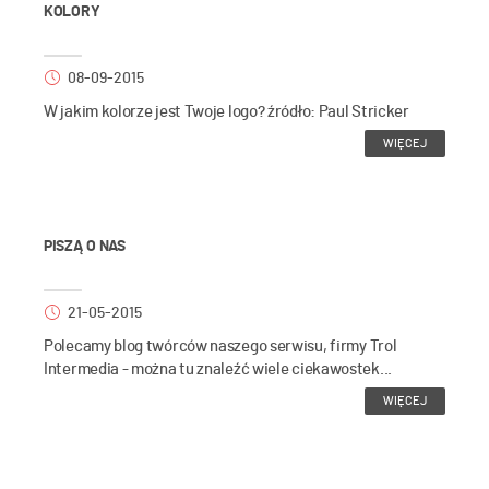
KOLORY
08-09-2015
W jakim kolorze jest Twoje logo? źródło: Paul Stricker
WIĘCEJ
PISZĄ O NAS
21-05-2015
Polecamy blog twórców naszego serwisu, firmy Trol
Intermedia - można tu znaleźć wiele ciekawostek...
WIĘCEJ