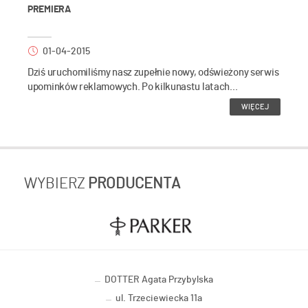
PREMIERA
01-04-2015
Dziś uruchomiliśmy nasz zupełnie nowy, odświeżony serwis
upominków reklamowych. Po kilkunastu latach...
WIĘCEJ
WYBIERZ
PRODUCENTA
DOTTER Agata Przybylska
ul. Trzeciewiecka 11a