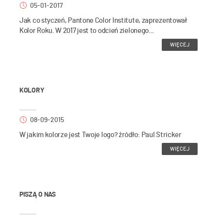
05-01-2017
Jak co styczeń, Pantone Color Institute, zaprezentował
Kolor Roku. W 2017 jest to odcień zielonego...
WIĘCEJ
KOLORY
08-09-2015
W jakim kolorze jest Twoje logo? źródło: Paul Stricker
WIĘCEJ
PISZĄ O NAS