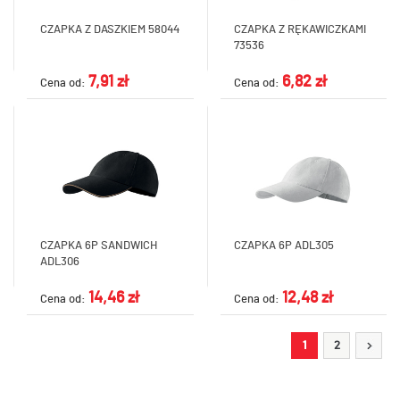
CZAPKA Z DASZKIEM 58044
CZAPKA Z RĘKAWICZKAMI
73536
7,91 zł
6,82 zł
Cena od:
Cena od:
CZAPKA 6P SANDWICH
CZAPKA 6P ADL305
ADL306
14,46 zł
12,48 zł
Cena od:
Cena od:
1
2