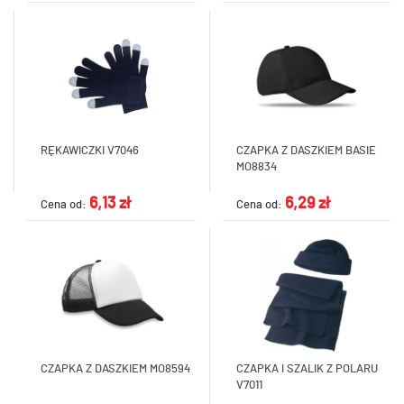
RĘKAWICZKI V7046
CZAPKA Z DASZKIEM BASIE
MO8834
6,13 zł
6,29 zł
Cena od:
Cena od:
CZAPKA Z DASZKIEM MO8594
CZAPKA I SZALIK Z POLARU
V7011