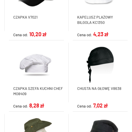
CZAPKA V7021
KAPELUSZ PLAŻOWY
BILGOLA KC1350
10,20 zł
4,23 zł
Cena od:
Cena od:
CZAPKA SZEFA KUCHNI CHEF
CHUSTA NA GŁOWĘ V8638
MO8409
8,28 zł
7,02 zł
Cena od:
Cena od: