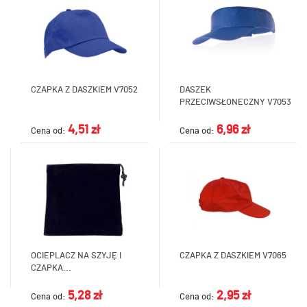
CZAPKA Z DASZKIEM V7052
DASZEK
PRZECIWSŁONECZNY V7053
4,51 zł
6,96 zł
Cena od:
Cena od:
OCIEPLACZ NA SZYJĘ I
CZAPKA Z DASZKIEM V7065
CZAPKA...
5,28 zł
2,95 zł
Cena od:
Cena od: