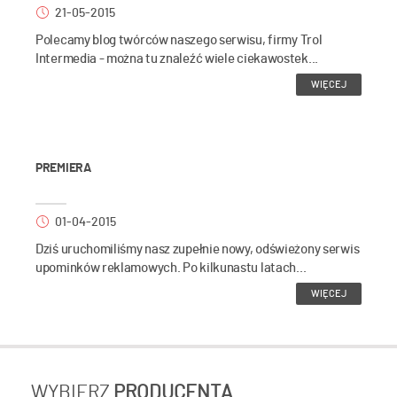
21-05-2015
Polecamy blog twórców naszego serwisu, firmy Trol
Intermedia - można tu znaleźć wiele ciekawostek...
WIĘCEJ
PREMIERA
01-04-2015
Dziś uruchomiliśmy nasz zupełnie nowy, odświeżony serwis
upominków reklamowych. Po kilkunastu latach...
WIĘCEJ
WYBIERZ
PRODUCENTA