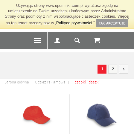
Używając strony www.upominki.com.pl wyrażasz zgodę na
umieszczenie na Twoim urządzeniu końcowym przez Administratora
Strony oraz podmioty z nim współpracujące ciasteczek cookies. Więcej
na ten temat przeczytasz w „
Polityce prywatności
.”
TAK, AKCEPTUJĘ
1
2
czapki i daszki
Strona główna
Odzież reklamowa