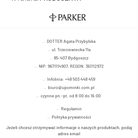
DOTTER Agata Przybylska
ul. Trzeciewiecka 11a
85-407 Bydgoszcz
NIP: 9671114907, REGON: 361112972
Infolinia: +48 503 448 459
biuro@upominki.com.pl
czynne pn.-pt. od 8:00 do 16:00
Regulamin
Polityka prywatności
Jeżeli chcesz otrzymywać informacje o naszych produktach, podaj
adres email