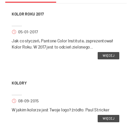
KOLOR ROKU 2017
05-01-2017
Jak co styczeń, Pantone Color Institute, zaprezentował
Kolor Roku. W 2017 jest to odcień zielonego...
WIĘCEJ
KOLORY
08-09-2015
W jakim kolorze jest Twoje logo? źródło: Paul Stricker
WIĘCEJ