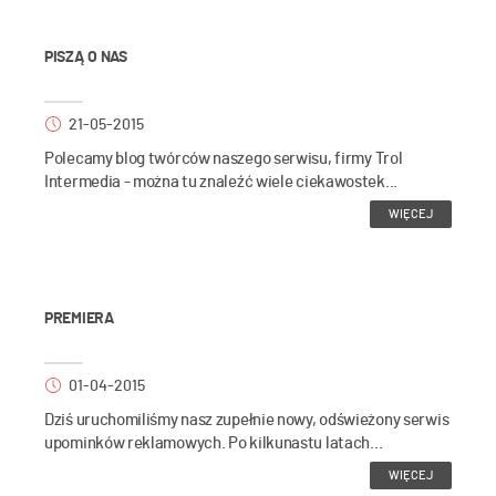
PISZĄ O NAS
21-05-2015
Polecamy blog twórców naszego serwisu, firmy Trol
Intermedia - można tu znaleźć wiele ciekawostek...
WIĘCEJ
PREMIERA
01-04-2015
Dziś uruchomiliśmy nasz zupełnie nowy, odświeżony serwis
upominków reklamowych. Po kilkunastu latach...
WIĘCEJ