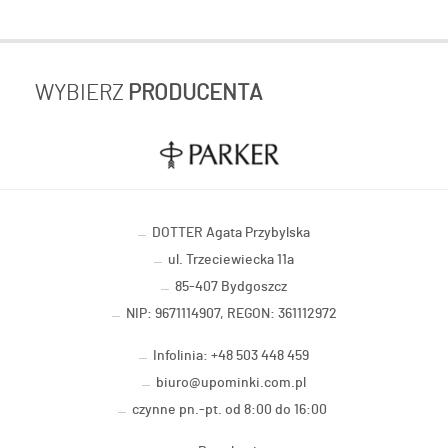
WYBIERZ
PRODUCENTA
DOTTER Agata Przybylska
ul. Trzeciewiecka 11a
85-407 Bydgoszcz
NIP: 9671114907, REGON: 361112972
Infolinia: +48 503 448 459
biuro@upominki.com.pl
czynne pn.-pt. od 8:00 do 16:00