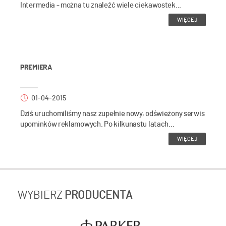
Intermedia - można tu znaleźć wiele ciekawostek...
WIĘCEJ
PREMIERA
01-04-2015
Dziś uruchomiliśmy nasz zupełnie nowy, odświeżony serwis
upominków reklamowych. Po kilkunastu latach...
WIĘCEJ
WYBIERZ
PRODUCENTA