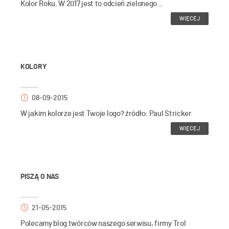
Kolor Roku. W 2017 jest to odcień zielonego...
WIĘCEJ
KOLORY
08-09-2015
W jakim kolorze jest Twoje logo? źródło: Paul Stricker
WIĘCEJ
PISZĄ O NAS
21-05-2015
Polecamy blog twórców naszego serwisu, firmy Trol