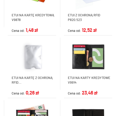
ETUI NA KARTĘ KREDYTOWĄ
ETUI Z OCHRONĄ RFID
V9878
P820.523
1,48 zł
12,52 zł
Cena od:
Cena od:
ETUI NA KARTĘ Z OCHRONĄ
ETUI NA KARTY KREDYTOWE
RFID...
V9914
0,26 zł
23,46 zł
Cena od:
Cena od: