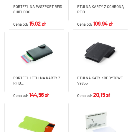
PORTFEL NA PASZPORT RFID
ETUI NA KARTY Z OCHRONĄ
SHIELDOC...
RFID...
15,02 zł
109,94 zł
Cena od:
Cena od:
PORTFEL I ETUI NA KARTY Z
ETUI NA KATY KREDYTOWE
RFID...
V9855
144,56 zł
20,15 zł
Cena od:
Cena od: