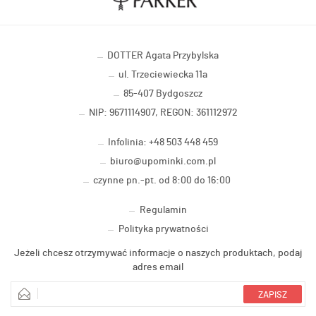
DOTTER Agata Przybylska
ul. Trzeciewiecka 11a
85-407 Bydgoszcz
NIP: 9671114907, REGON: 361112972
Infolinia: +48 503 448 459
biuro@upominki.com.pl
czynne pn.-pt. od 8:00 do 16:00
Regulamin
Polityka prywatności
Jeżeli chcesz otrzymywać informacje o naszych produktach, podaj
adres email