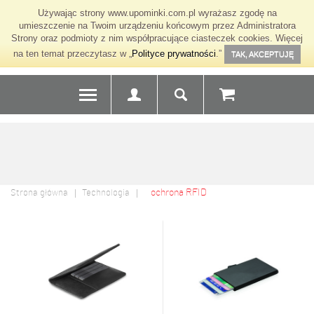
Używając strony www.upominki.com.pl wyrażasz zgodę na
umieszczenie na Twoim urządzeniu końcowym przez Administratora
Strony oraz podmioty z nim współpracujące ciasteczek cookies. Więcej
na ten temat przeczytasz w „
Polityce prywatności
.”
TAK, AKCEPTUJĘ
ochrona RFID
Strona główna
Technologia