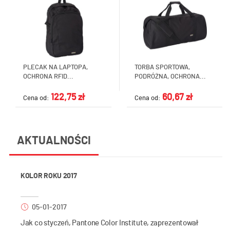
PLECAK NA LAPTOPA,
TORBA SPORTOWA,
OCHRONA RFID...
PODRÓŻNA, OCHRONA...
122,75 zł
60,67 zł
Cena od:
Cena od:
AKTUALNOŚCI
KOLOR ROKU 2017
05-01-2017
Jak co styczeń, Pantone Color Institute, zaprezentował