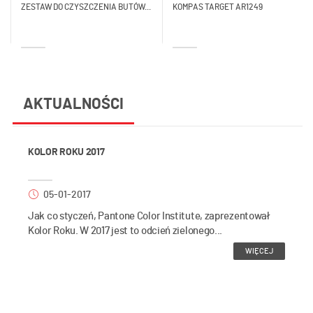
ZESTAW DO CZYSZCZENIA BUTÓW...
KOMPAS TARGET AR1249
AKTUALNOŚCI
KOLOR ROKU 2017
05-01-2017
Jak co styczeń, Pantone Color Institute, zaprezentował
Kolor Roku. W 2017 jest to odcień zielonego...
WIĘCEJ