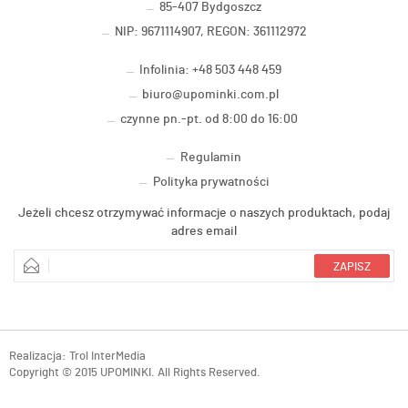
85-407 Bydgoszcz
NIP: 9671114907, REGON: 361112972
Infolinia: +48 503 448 459
biuro@upominki.com.pl
czynne pn.-pt. od 8:00 do 16:00
Regulamin
Polityka prywatności
Jeżeli chcesz otrzymywać informacje o naszych produktach, podaj
adres email
Realizacja:
Trol InterMedia
Copyright © 2015 UPOMINKI. All Rights Reserved.