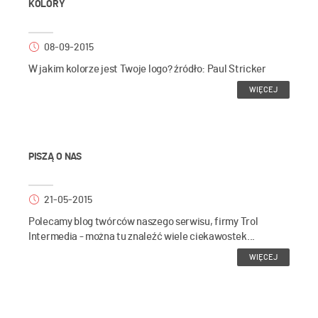
KOLORY
08-09-2015
W jakim kolorze jest Twoje logo? źródło: Paul Stricker
WIĘCEJ
PISZĄ O NAS
21-05-2015
Polecamy blog twórców naszego serwisu, firmy Trol
Intermedia - można tu znaleźć wiele ciekawostek...
WIĘCEJ