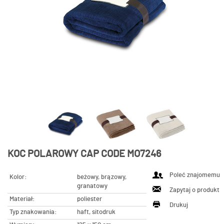
KOC POLAROWY CAP CODE MO7246
Poleć znajomemu
Kolor:
beżowy, brązowy,
granatowy
Zapytaj o produkt
Materiał:
poliester
Drukuj
Typ znakowania:
haft, sitodruk