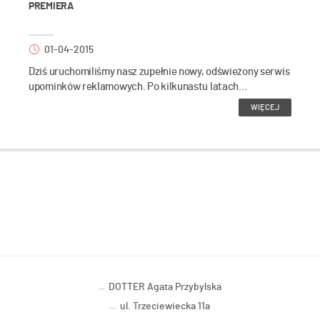
PREMIERA
01-04-2015
Dziś uruchomiliśmy nasz zupełnie nowy, odświeżony serwis
upominków reklamowych. Po kilkunastu latach...
WIĘCEJ
DOTTER Agata Przybylska
ul. Trzeciewiecka 11a