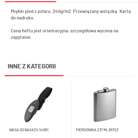
Miękki pled z polaru. 240g/m2. Przewiązany wstążką. Karta
do nadruku.
Cena heftu jest orientacyjna, szczegółowa wycena na
zapytanie.
INNE Z KATEGORII
WAGA DO BAGAŻU V4951
PIERSIÓWKA 237 ML 65703