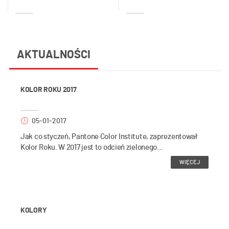
AKTUALNOŚCI
KOLOR ROKU 2017
05-01-2017
Jak co styczeń, Pantone Color Institute, zaprezentował
Kolor Roku. W 2017 jest to odcień zielonego...
WIĘCEJ
KOLORY