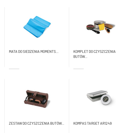
MATA DO SIEDZENIA MOMENTS...
KOMPLET DO CZYSZCZENIA
BUTÓW...
ZESTAW DO CZYSZCZENIA BUTÓW...
KOMPAS TARGET AR1249