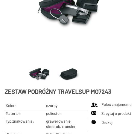
ZESTAW PODRÓŻNY TRAVELSUP MO7243
Poleć znajomemu
Kolor:
czarny
Materiał:
poliester
Zapytaj o produkt
Typ znakowania:
grawerowanie,
Drukuj
sitodruk, transfer