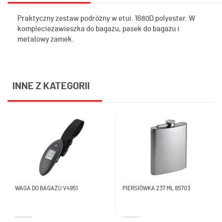
Praktyczny zestaw podróżny w etui. 1680D polyester. W
kompleciezawieszka do bagażu, pasek do bagażu i
metalowy zamek.
INNE Z KATEGORII
WAGA DO BAGAŻU V4951
PIERSIÓWKA 237 ML 65703