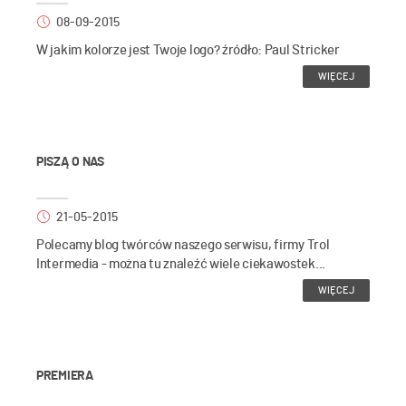
08-09-2015
W jakim kolorze jest Twoje logo? źródło: Paul Stricker
WIĘCEJ
PISZĄ O NAS
21-05-2015
Polecamy blog twórców naszego serwisu, firmy Trol
Intermedia - można tu znaleźć wiele ciekawostek...
WIĘCEJ
PREMIERA