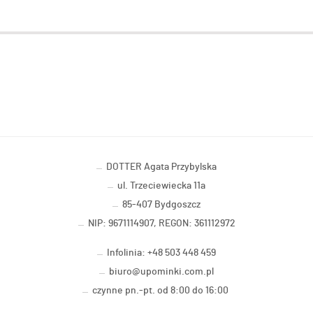
DOTTER Agata Przybylska
ul. Trzeciewiecka 11a
85-407 Bydgoszcz
NIP: 9671114907, REGON: 361112972
Infolinia: +48 503 448 459
biuro@upominki.com.pl
czynne pn.-pt. od 8:00 do 16:00