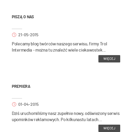
PISZĄ O NAS
21-05-2015
Polecamy blog twórców naszego serwisu, firmy Trol
Intermedia - można tu znaleźć wiele ciekawostek...
WIĘCEJ
PREMIERA
01-04-2015
Dziś uruchomiliśmy nasz zupełnie nowy, odświeżony serwis
upominków reklamowych. Po kilkunastu latach...
WIĘCEJ