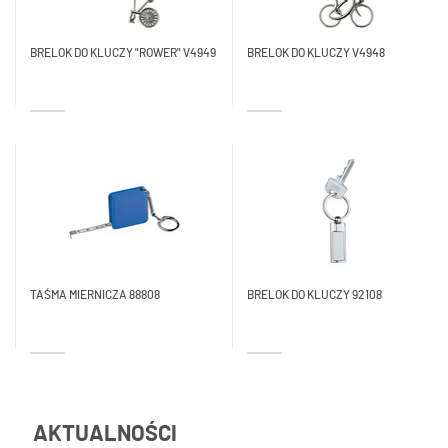
BRELOK DO KLUCZY "ROWER" V4949
BRELOK DO KLUCZY V4948
TAŚMA MIERNICZA 88808
BRELOK DO KLUCZY 92108
AKTUALNOŚCI