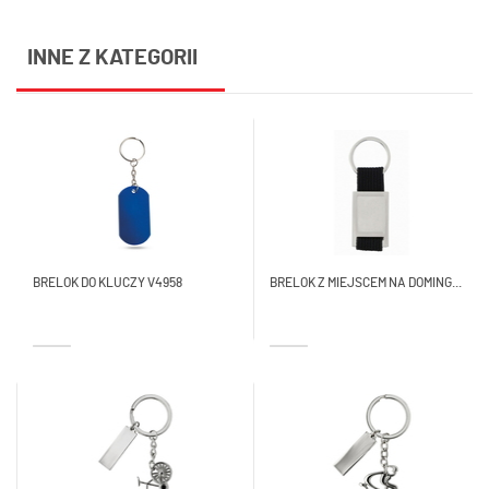
INNE Z KATEGORII
BRELOK DO KLUCZY V4958
BRELOK Z MIEJSCEM NA DOMING...