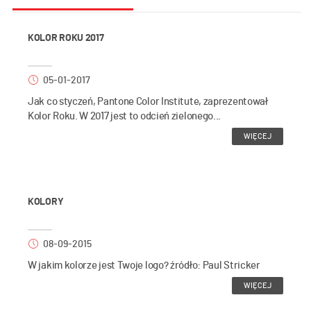
KOLOR ROKU 2017
05-01-2017
Jak co styczeń, Pantone Color Institute, zaprezentował
Kolor Roku. W 2017 jest to odcień zielonego...
WIĘCEJ
KOLORY
08-09-2015
W jakim kolorze jest Twoje logo? źródło: Paul Stricker
WIĘCEJ