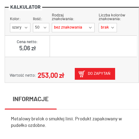
KALKULATOR
Rodzaj
Liczba kolorów
Kolor:
Ilość:
znakowania:
znakowania:
szary
50
bez znakowania
brak
Cena netto:
5,06 zł
DO ZAPYTAŃ
253,00 zł
Wartość netto:
INFORMACJE
Metalowy brelok o smukłej linii. Produkt zapakowany w
pudełko ozdobne.