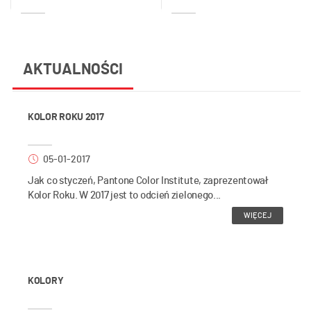
AKTUALNOŚCI
KOLOR ROKU 2017
05-01-2017
Jak co styczeń, Pantone Color Institute, zaprezentował
Kolor Roku. W 2017 jest to odcień zielonego...
WIĘCEJ
KOLORY