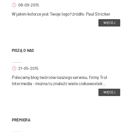
08-09-2015
W jakim kolorze jest Twoje logo? źródło: Paul Stricker
WIĘCEJ
PISZĄ O NAS
21-05-2015
Polecamy blog twórców naszego serwisu, firmy Trol
Intermedia - można tu znaleźć wiele ciekawostek...
WIĘCEJ
PREMIERA