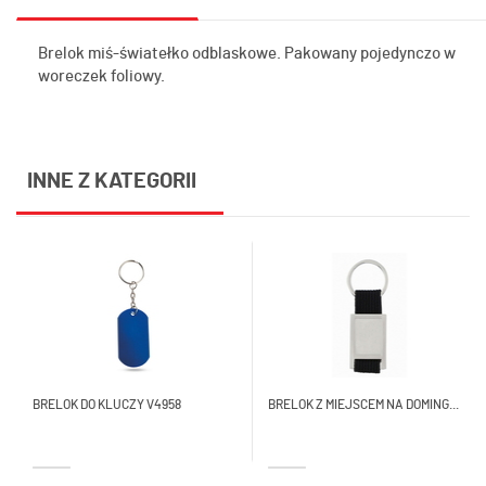
Brelok miś-światełko odblaskowe. Pakowany pojedynczo w
woreczek foliowy.
Royal Design
INNE Z KATEGORII
BRELOK DO KLUCZY V4958
BRELOK Z MIEJSCEM NA DOMING...