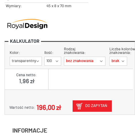
Wymiary:
45 x 8 x 70 mm
KALKULATOR
Rodzaj
Liczba koloró
Kolor:
Ilość:
znakowania:
znakowania:
transparentny
100
bez znakowania
brak
Cena netto:
1,96 zł
DO ZAPYTAŃ
196,00 zł
Wartość netto:
INFORMACJE