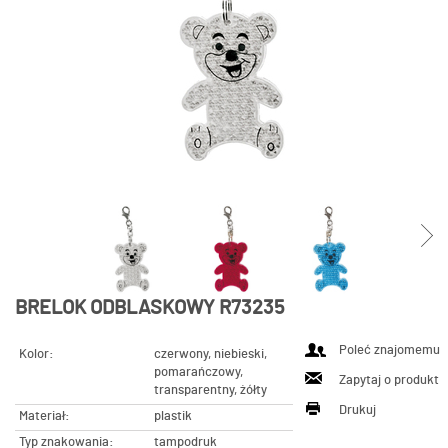
BRELOK ODBLASKOWY R73235
Poleć znajomemu
Kolor:
czerwony, niebieski,
pomarańczowy,
Zapytaj o produkt
transparentny, żółty
Drukuj
Materiał:
plastik
Typ znakowania:
tampodruk