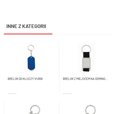
INNE Z KATEGORII
BRELOK DO KLUCZY V4958
BRELOK Z MIEJSCEM NA DOMING...