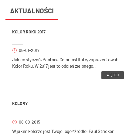
AKTUALNOŚCI
KOLOR ROKU 2017
05-01-2017
Jak co styczeń, Pantone Color Institute, zaprezentował
Kolor Roku. W 2017 jest to odcień zielonego...
WIĘCEJ
KOLORY
08-09-2015
W jakim kolorze jest Twoje logo? źródło: Paul Stricker