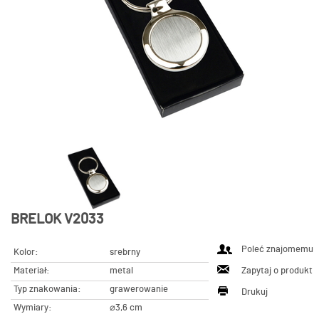
BRELOK V2033
Poleć znajomemu
Kolor:
srebrny
Materiał:
metal
Zapytaj o produkt
Typ znakowania:
grawerowanie
Drukuj
Wymiary:
⌀3,6 cm