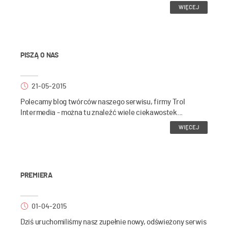
WIĘCEJ
PISZĄ O NAS
21-05-2015
Polecamy blog twórców naszego serwisu, firmy Trol
Intermedia - można tu znaleźć wiele ciekawostek...
WIĘCEJ
PREMIERA
01-04-2015
Dziś uruchomiliśmy nasz zupełnie nowy, odświeżony serwis