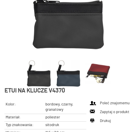
ETUI NA KLUCZE V4370
Poleć znajomemu
Kolor:
bordowy, czarny,
granatowy
Zapytaj o produkt
Materiał:
poliester
Drukuj
Typ znakowania:
sitodruk