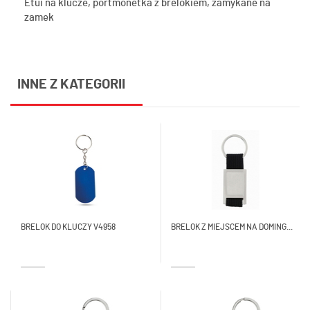
Etui na klucze, portmonetka z brelokiem, zamykane na
zamek
INNE Z KATEGORII
BRELOK DO KLUCZY V4958
BRELOK Z MIEJSCEM NA DOMING...