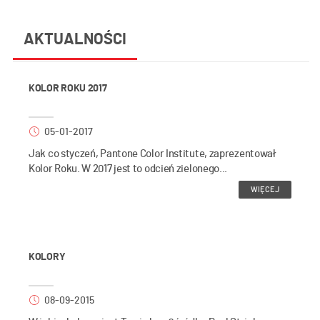
AKTUALNOŚCI
KOLOR ROKU 2017
05-01-2017
Jak co styczeń, Pantone Color Institute, zaprezentował
Kolor Roku. W 2017 jest to odcień zielonego...
WIĘCEJ
KOLORY
08-09-2015