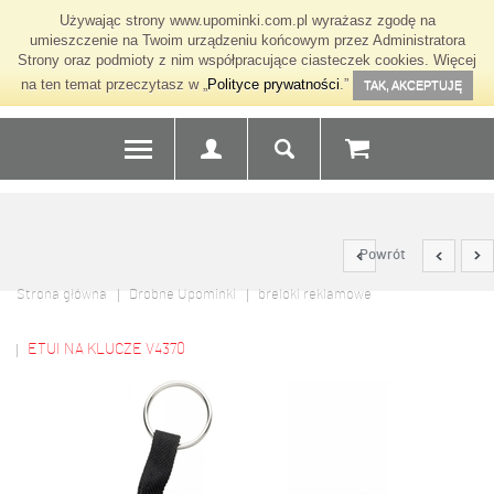
Używając strony www.upominki.com.pl wyrażasz zgodę na
umieszczenie na Twoim urządzeniu końcowym przez Administratora
Strony oraz podmioty z nim współpracujące ciasteczek cookies. Więcej
na ten temat przeczytasz w „
Polityce prywatności
.”
TAK, AKCEPTUJĘ
Powrót
Strona główna
Drobne Upominki
breloki reklamowe
ETUI NA KLUCZE V4370