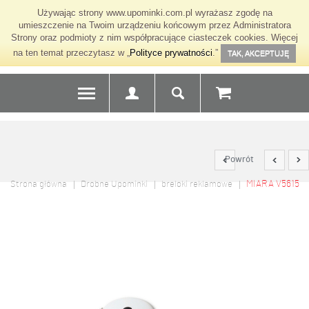
Używając strony www.upominki.com.pl wyrażasz zgodę na
umieszczenie na Twoim urządzeniu końcowym przez Administratora
Strony oraz podmioty z nim współpracujące ciasteczek cookies. Więcej
na ten temat przeczytasz w „
Polityce prywatności
.”
TAK, AKCEPTUJĘ
Powrót
MIARA V5615
Strona główna
Drobne Upominki
breloki reklamowe