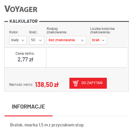
KALKULATOR
Rodzaj
Liczba kolorów
Kolor:
Ilość:
znakowania:
znakowania:
biały
50
bez znakowania
brak
Cena netto:
2,77 zł
DO ZAPYTAŃ
138,50 zł
Wartość netto:
INFORMACJE
Brelok, miarka 1,5 m z przyciskiem stop.