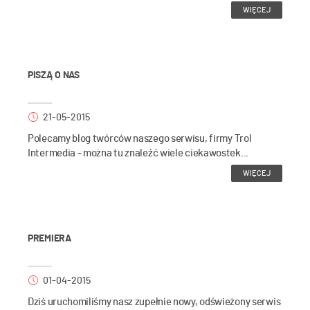
WIĘCEJ
PISZĄ O NAS
21-05-2015
Polecamy blog twórców naszego serwisu, firmy Trol
Intermedia - można tu znaleźć wiele ciekawostek...
WIĘCEJ
PREMIERA
01-04-2015
Dziś uruchomiliśmy nasz zupełnie nowy, odświeżony serwis