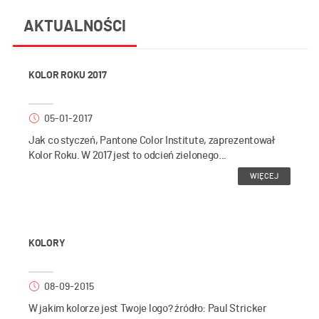
AKTUALNOŚCI
KOLOR ROKU 2017
05-01-2017
Jak co styczeń, Pantone Color Institute, zaprezentował
Kolor Roku. W 2017 jest to odcień zielonego...
WIĘCEJ
KOLORY
08-09-2015
W jakim kolorze jest Twoje logo? źródło: Paul Stricker