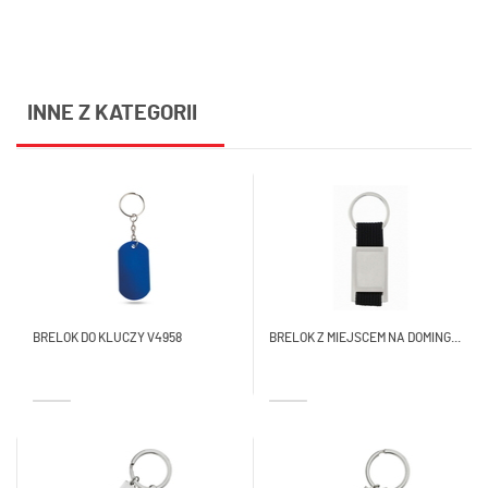
INNE Z KATEGORII
BRELOK DO KLUCZY V4958
BRELOK Z MIEJSCEM NA DOMING...