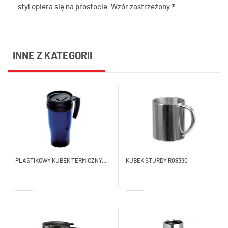
styl opiera się na prostocie. Wzór zastrzeżony ®.
INNE Z KATEGORII
PLASTIKOWY KUBEK TERMICZNY...
KUBEK STURDY R08390