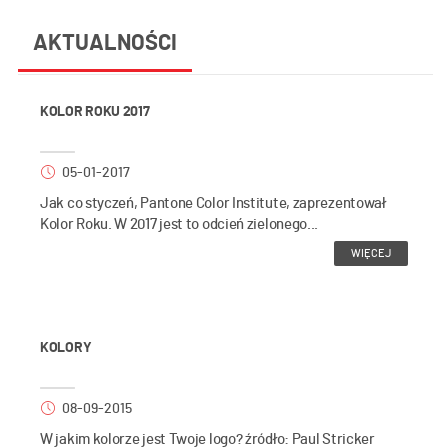
AKTUALNOŚCI
KOLOR ROKU 2017
05-01-2017
Jak co styczeń, Pantone Color Institute, zaprezentował
Kolor Roku. W 2017 jest to odcień zielonego...
WIĘCEJ
KOLORY
08-09-2015
W jakim kolorze jest Twoje logo? źródło: Paul Stricker