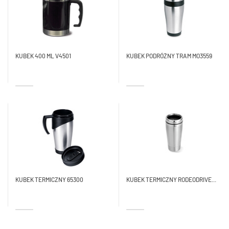
KUBEK 400 ML V4501
KUBEK PODRÓŻNY TRAM MO3559
KUBEK TERMICZNY 65300
KUBEK TERMICZNY RODEODRIVE...