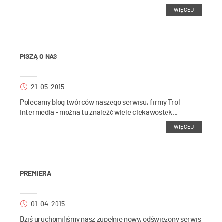
WIĘCEJ
PISZĄ O NAS
21-05-2015
Polecamy blog twórców naszego serwisu, firmy Trol
Intermedia - można tu znaleźć wiele ciekawostek...
WIĘCEJ
PREMIERA
01-04-2015
Dziś uruchomiliśmy nasz zupełnie nowy, odświeżony serwis