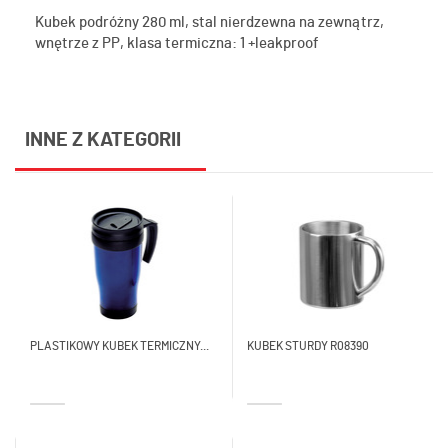
Kubek podróżny 280 ml, stal nierdzewna na zewnątrz,
wnętrze z PP, klasa termiczna: 1 +leakproof
INNE Z KATEGORII
PLASTIKOWY KUBEK TERMICZNY...
KUBEK STURDY R08390