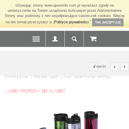
Używając strony www.upominki.com.pl wyrażasz zgodę na
umieszczenie na Twoim urządzeniu końcowym przez Administratora
Strony oraz podmioty z nim współpracujące ciasteczek cookies. Więcej
na ten temat przeczytasz w „
Polityce prywatności
.”
TAK, AKCEPTUJĘ
Powrót
Strona główna
Podróże i sport
kubki izotermiczne i termosy
KUBEK PODRÓŻNY 280 ML V9807