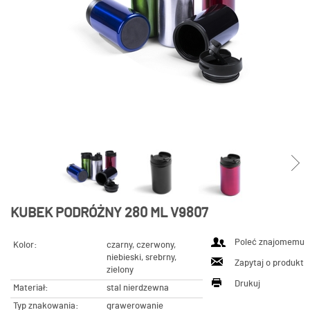
KUBEK PODRÓŻNY 280 ML V9807
Poleć znajomemu
Kolor:
czarny, czerwony,
niebieski, srebrny,
Zapytaj o produkt
zielony
Drukuj
Materiał:
stal nierdzewna
Typ znakowania:
grawerowanie