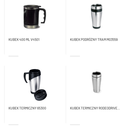
KUBEK 400 ML V4501
KUBEK PODRÓŻNY TRAM MO3559
KUBEK TERMICZNY 65300
KUBEK TERMICZNY RODEODRIVE...