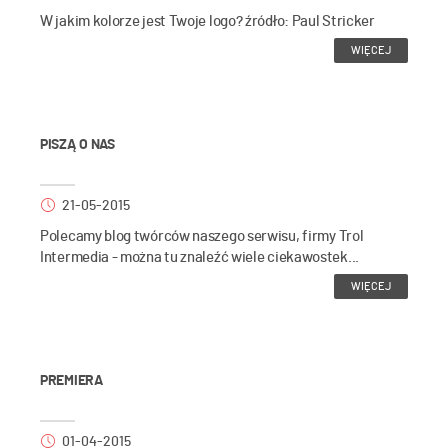
W jakim kolorze jest Twoje logo? źródło: Paul Stricker
WIĘCEJ
PISZĄ O NAS
21-05-2015
Polecamy blog twórców naszego serwisu, firmy Trol
Intermedia - można tu znaleźć wiele ciekawostek...
WIĘCEJ
PREMIERA
01-04-2015