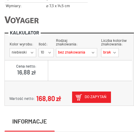
Wymiary:
⌀ 7,3 x 14,5 cm
KALKULATOR
Rodzaj
Liczba kolorów
Kolor wyrobu:
Ilość:
znakowania:
znakowania:
niebieski
10
bez znakowania
brak
Cena netto:
16,88 zł
DO ZAPYTAŃ
168,80 zł
Wartość netto:
INFORMACJE