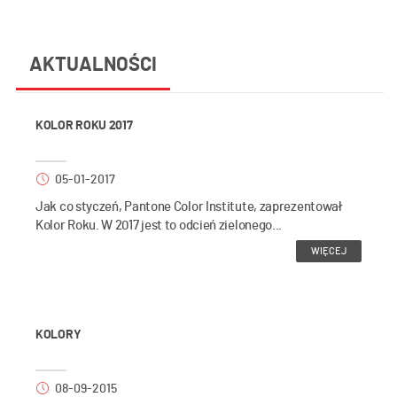
AKTUALNOŚCI
KOLOR ROKU 2017
05-01-2017
Jak co styczeń, Pantone Color Institute, zaprezentował
Kolor Roku. W 2017 jest to odcień zielonego...
WIĘCEJ
KOLORY
08-09-2015