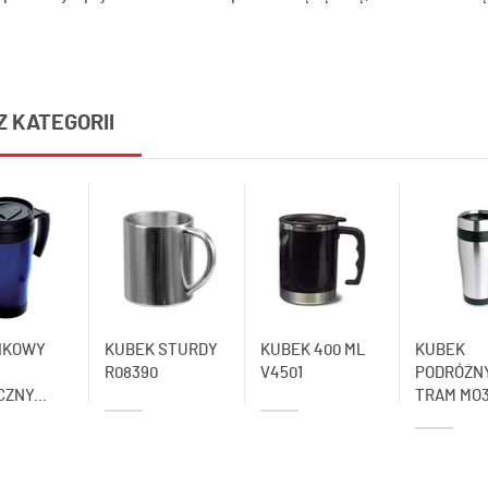
Z KATEGORII
IKOWY
KUBEK STURDY
KUBEK 400 ML
KUBEK
R08390
V4501
PODRÓŻN
ZNY...
TRAM MO