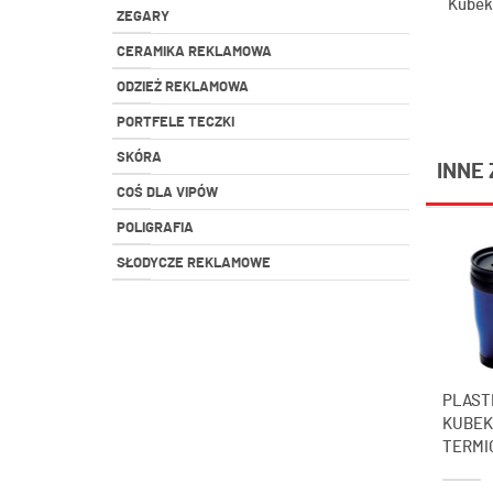
Kubek
ZEGARY
l Desi
CERAMIKA REKLAMOWA
Royal
ODZIEŻ REKLAMOWA
PORTFELE TECZKI
SKÓRA
INNE 
COŚ DLA VIPÓW
POLIGRAFIA
SŁODYCZE REKLAMOWE
PLAST
KUBEK
TERMIC