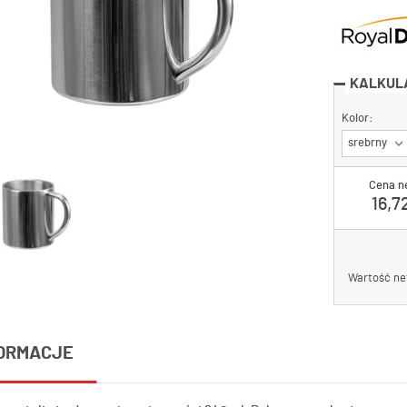
KALKUL
Kolor:
srebrny
Cena n
16,72
Wartość ne
ORMACJE