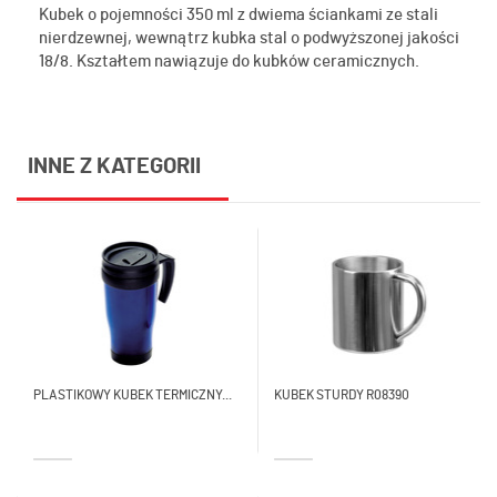
Kubek o pojemności 350 ml z dwiema ściankami ze stali
nierdzewnej, wewnątrz kubka stal o podwyższonej jakości
18/8. Kształtem nawiązuje do kubków ceramicznych.
INNE Z KATEGORII
PLASTIKOWY KUBEK TERMICZNY...
KUBEK STURDY R08390