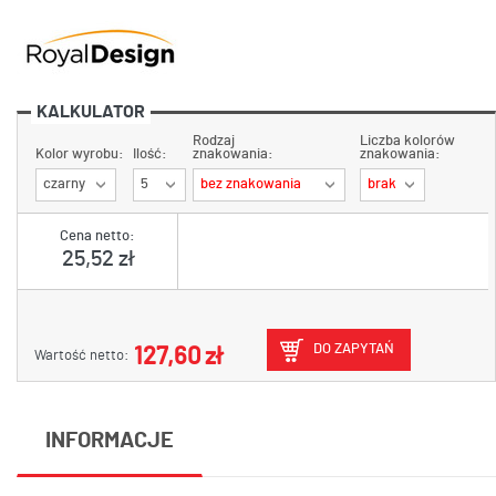
KALKULATOR
Rodzaj
Liczba kolorów
Kolor wyrobu:
Ilość:
znakowania:
znakowania:
czarny
5
bez znakowania
brak
Cena netto:
25,52 zł
DO ZAPYTAŃ
127,60 zł
Wartość netto:
INFORMACJE