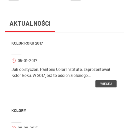
AKTUALNOŚCI
KOLOR ROKU 2017
05-01-2017
Jak co styczeń, Pantone Color Institute, zaprezentował
Kolor Roku. W 2017 jest to odcień zielonego...
WIĘCEJ
KOLORY