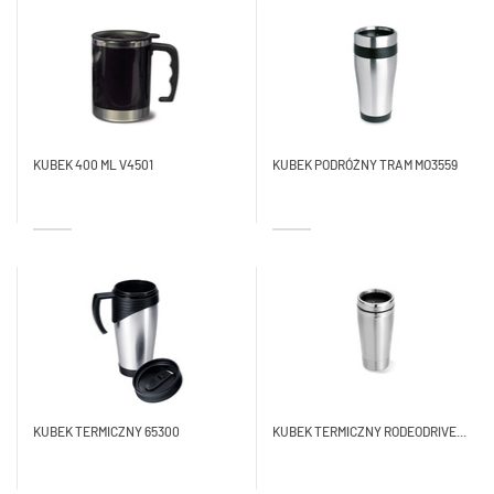
KUBEK 400 ML V4501
KUBEK PODRÓŻNY TRAM MO3559
KUBEK TERMICZNY 65300
KUBEK TERMICZNY RODEODRIVE...