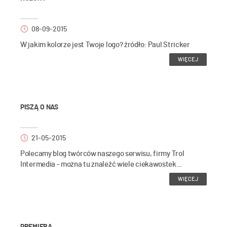
08-09-2015
W jakim kolorze jest Twoje logo? źródło: Paul Stricker
WIĘCEJ
PISZĄ O NAS
21-05-2015
Polecamy blog twórców naszego serwisu, firmy Trol
Intermedia - można tu znaleźć wiele ciekawostek...
WIĘCEJ