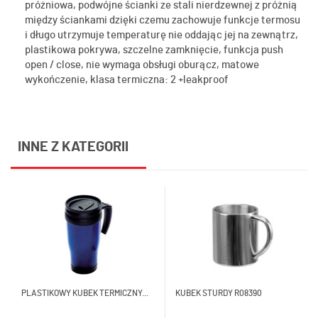
próżniowa, podwójne ścianki ze stali nierdzewnej z próżnią
między ściankami dzięki czemu zachowuje funkcje termosu
i długo utrzymuje temperaturę nie oddając jej na zewnątrz,
plastikowa pokrywa, szczelne zamknięcie, funkcja push
open / close, nie wymaga obsługi oburącz, matowe
wykończenie, klasa termiczna: 2 +leakproof
INNE Z KATEGORII
PLASTIKOWY KUBEK TERMICZNY...
KUBEK STURDY R08390