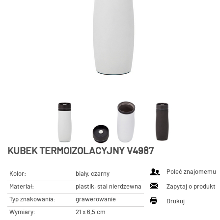
KUBEK TERMOIZOLACYJNY V4987
Poleć znajomemu
Kolor:
biały, czarny
Materiał:
plastik, stal nierdzewna
Zapytaj o produkt
Typ znakowania:
grawerowanie
Drukuj
Wymiary:
21 x 6,5 cm