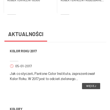
KUBEK TERMICZNY 65300
KUBEK TERMICZNY RODEODRIVE...
AKTUALNOŚCI
KOLOR ROKU 2017
05-01-2017
Jak co styczeń, Pantone Color Institute, zaprezentował
Kolor Roku. W 2017 jest to odcień zielonego...
WIĘCEJ
KOLORY