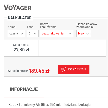
KALKULATOR
Rodzaj
Liczba kolorów
Kolor:
Ilość:
znakowania:
znakowania:
czarny
5
bez znakowania
brak
Cena netto:
27,89 zł
DO ZAPYTAŃ
139,45 zł
Wartość netto:
INFORMACJE
Kubek termiczny Air Gifts 350 ml, miedziana izolacja