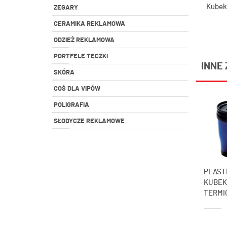
Kubek 
ZEGARY
CERAMIKA REKLAMOWA
ODZIEŻ REKLAMOWA
PORTFELE TECZKI
INNE 
SKÓRA
COŚ DLA VIPÓW
POLIGRAFIA
SŁODYCZE REKLAMOWE
PLAST
KUBEK
TERMIC