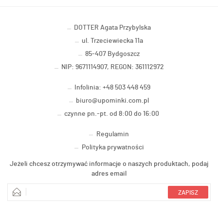
DOTTER Agata Przybylska
ul. Trzeciewiecka 11a
85-407 Bydgoszcz
NIP: 9671114907, REGON: 361112972
Infolinia: +48 503 448 459
biuro@upominki.com.pl
czynne pn.-pt. od 8:00 do 16:00
Regulamin
Polityka prywatności
Jeżeli chcesz otrzymywać informacje o naszych produktach, podaj
adres email