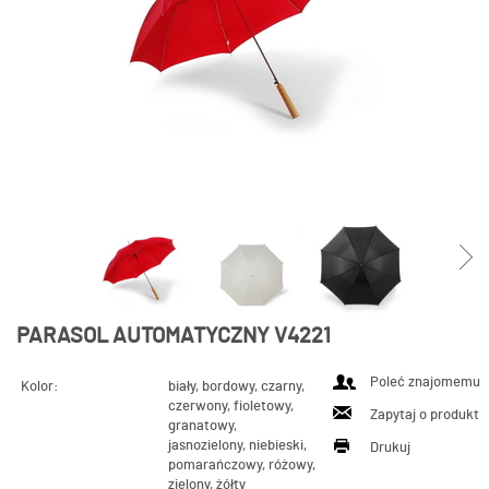
PARASOL AUTOMATYCZNY V4221
Poleć znajomemu
Kolor:
biały, bordowy, czarny,
czerwony, fioletowy,
Zapytaj o produkt
granatowy,
jasnozielony, niebieski,
Drukuj
pomarańczowy, różowy,
zielony, żółty