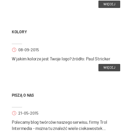
WIĘCEJ
KOLORY
08-09-2015
W jakim kolorze jest Twoje logo? źródło: Paul Stricker
WIĘCEJ
PISZĄ O NAS
21-05-2015
Polecamy blog twórców naszego serwisu, firmy Trol
Intermedia - można tu znaleźć wiele ciekawostek...