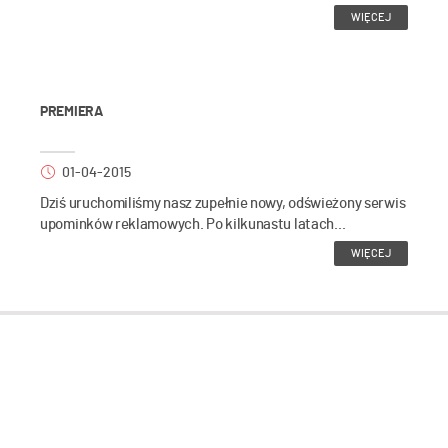
WIĘCEJ
PREMIERA
01-04-2015
Dziś uruchomiliśmy nasz zupełnie nowy, odświeżony serwis
upominków reklamowych. Po kilkunastu latach...
WIĘCEJ