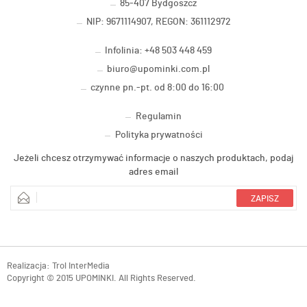
85-407 Bydgoszcz
NIP: 9671114907, REGON: 361112972
Infolinia: +48 503 448 459
biuro@upominki.com.pl
czynne pn.-pt. od 8:00 do 16:00
Regulamin
Polityka prywatności
Jeżeli chcesz otrzymywać informacje o naszych produktach, podaj
adres email
Realizacja:
Trol InterMedia
Copyright © 2015 UPOMINKI. All Rights Reserved.