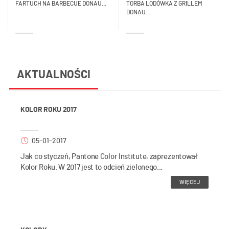
FARTUCH NA BARBECUE DONAU...
TORBA LODÓWKA Z GRILLEM
DONAU...
AKTUALNOŚCI
KOLOR ROKU 2017
05-01-2017
Jak co styczeń, Pantone Color Institute, zaprezentował
Kolor Roku. W 2017 jest to odcień zielonego...
WIĘCEJ