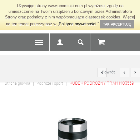
Używając strony www.upominki.com.pl wyrażasz zgodę na
umieszczenie na Twoim urządzeniu końcowym przez Administratora
Strony oraz podmioty z nim współpracujące ciasteczek cookies. Więcej
na ten temat przeczytasz w „
Polityce prywatności
.”
TAK, AKCEPTUJĘ
Powrót
KUBEK PODRÓŻNY TRAM MO3559
Strona główna
Podróże i sport