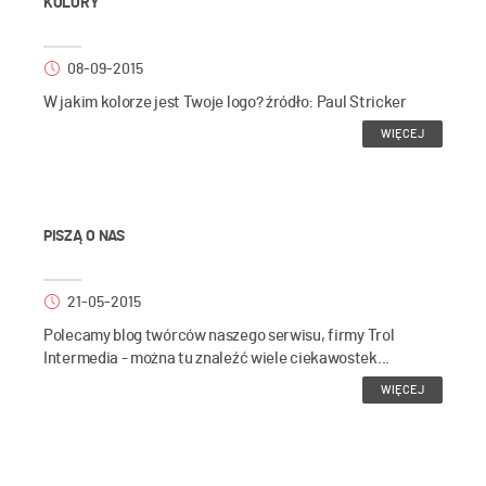
KOLORY
08-09-2015
W jakim kolorze jest Twoje logo? źródło: Paul Stricker
WIĘCEJ
PISZĄ O NAS
21-05-2015
Polecamy blog twórców naszego serwisu, firmy Trol
Intermedia - można tu znaleźć wiele ciekawostek...
WIĘCEJ