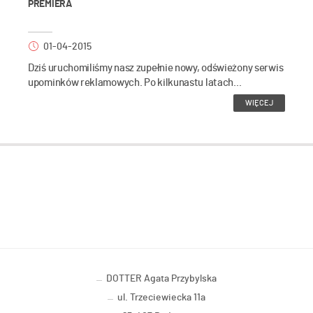
PREMIERA
01-04-2015
Dziś uruchomiliśmy nasz zupełnie nowy, odświeżony serwis
upominków reklamowych. Po kilkunastu latach...
WIĘCEJ
DOTTER Agata Przybylska
ul. Trzeciewiecka 11a