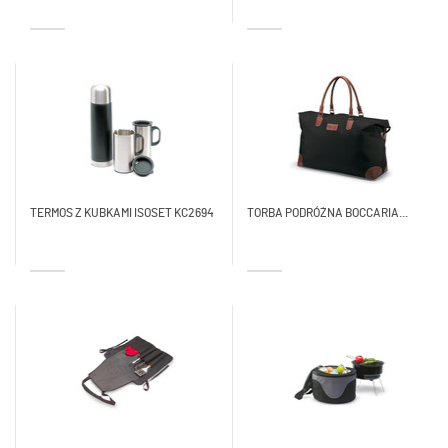
TERMOS Z KUBKAMI ISOSET KC2694
TORBA PODRÓŻNA BOCCARIA...