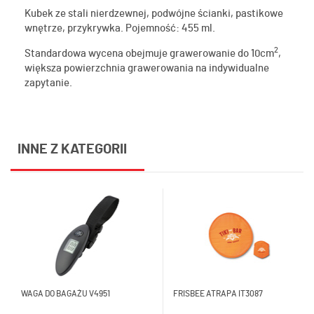
Kubek ze stali nierdzewnej, podwójne ścianki, pastikowe
wnętrze, przykrywka. Pojemność: 455 ml.
2
Standardowa wycena obejmuje grawerowanie do 10cm
,
większa powierzchnia grawerowania na indywidualne
zapytanie.
INNE Z KATEGORII
WAGA DO BAGAŻU V4951
FRISBEE ATRAPA IT3087