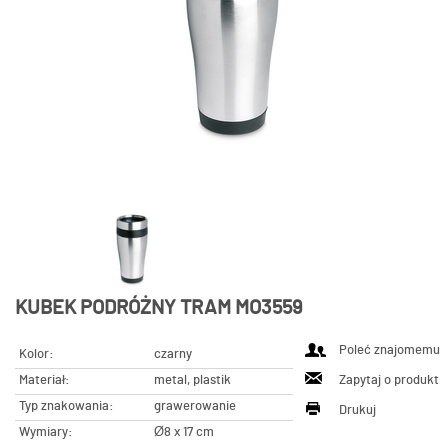
KUBEK PODRÓŻNY TRAM MO3559
Poleć znajomemu
Kolor:
czarny
Materiał:
metal, plastik
Zapytaj o produkt
Typ znakowania:
grawerowanie
Drukuj
Wymiary:
Ø8 x 17 cm