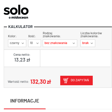
KALKULATOR
Rodzaj
Liczba kolorów
Kolor:
Ilość:
znakowania:
znakowania:
czarny
10
bez znakowania
brak
Cena netto:
13,23 zł
DO ZAPYTAŃ
132,30 zł
Wartość netto:
INFORMACJE