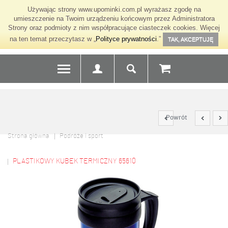
Używając strony www.upominki.com.pl wyrażasz zgodę na
umieszczenie na Twoim urządzeniu końcowym przez Administratora
Strony oraz podmioty z nim współpracujące ciasteczek cookies. Więcej
na ten temat przeczytasz w „
Polityce prywatności
.”
TAK, AKCEPTUJĘ
Powrót
Strona główna
Podróże i sport
PLASTIKOWY KUBEK TERMICZNY 65610