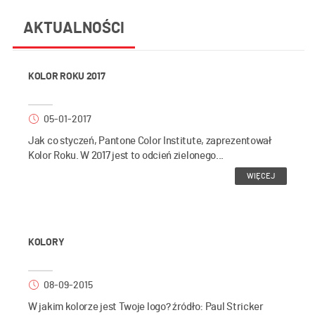
AKTUALNOŚCI
KOLOR ROKU 2017
05-01-2017
Jak co styczeń, Pantone Color Institute, zaprezentował
Kolor Roku. W 2017 jest to odcień zielonego...
WIĘCEJ
KOLORY
08-09-2015
W jakim kolorze jest Twoje logo? źródło: Paul Stricker