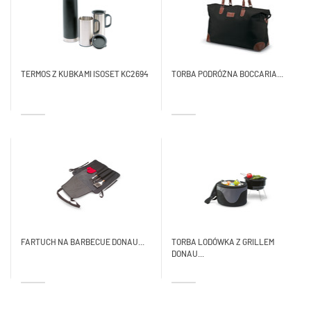
TERMOS Z KUBKAMI ISOSET KC2694
TORBA PODRÓŻNA BOCCARIA...
FARTUCH NA BARBECUE DONAU...
TORBA LODÓWKA Z GRILLEM
DONAU...