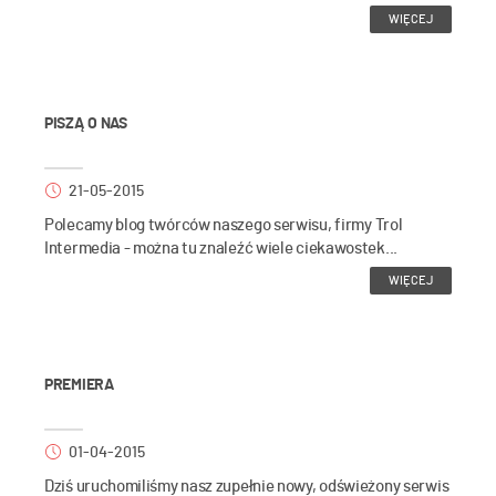
WIĘCEJ
PISZĄ O NAS
21-05-2015
Polecamy blog twórców naszego serwisu, firmy Trol
Intermedia - można tu znaleźć wiele ciekawostek...
WIĘCEJ
PREMIERA
01-04-2015
Dziś uruchomiliśmy nasz zupełnie nowy, odświeżony serwis