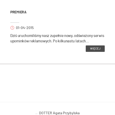
PREMIERA
01-04-2015
Dziś uruchomiliśmy nasz zupełnie nowy, odświeżony serwis
upominków reklamowych. Po kilkunastu latach...
WIĘCEJ
DOTTER Agata Przybylska