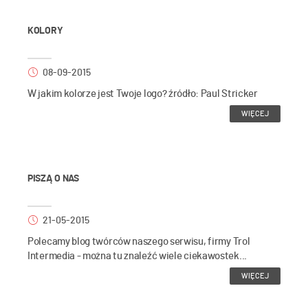
KOLORY
08-09-2015
W jakim kolorze jest Twoje logo? źródło: Paul Stricker
WIĘCEJ
PISZĄ O NAS
21-05-2015
Polecamy blog twórców naszego serwisu, firmy Trol
Intermedia - można tu znaleźć wiele ciekawostek...
WIĘCEJ