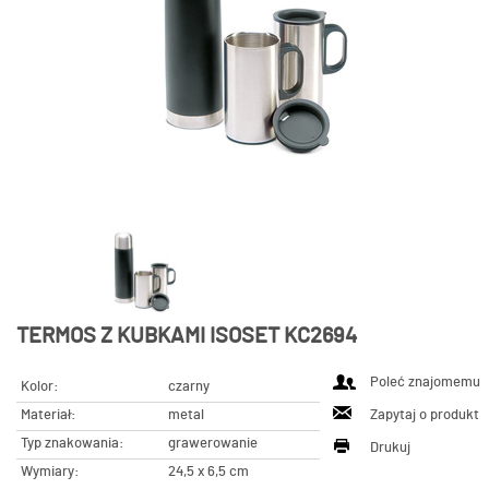
TERMOS Z KUBKAMI ISOSET KC2694
Poleć znajomemu
Kolor:
czarny
Materiał:
metal
Zapytaj o produkt
Typ znakowania:
grawerowanie
Drukuj
Wymiary:
24,5 x 6,5 cm