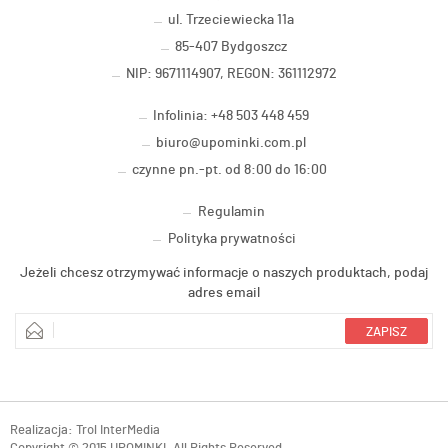
ul. Trzeciewiecka 11a
85-407 Bydgoszcz
NIP: 9671114907, REGON: 361112972
Infolinia: +48 503 448 459
biuro@upominki.com.pl
czynne pn.-pt. od 8:00 do 16:00
Regulamin
Polityka prywatności
Jeżeli chcesz otrzymywać informacje o naszych produktach, podaj
adres email
Realizacja:
Trol InterMedia