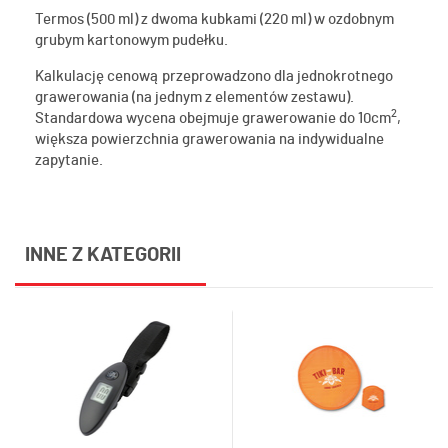
Termos (500 ml) z dwoma kubkami (220 ml) w ozdobnym
grubym kartonowym pudełku.
Kalkulację cenową przeprowadzono dla jednokrotnego
grawerowania (na jednym z elementów zestawu).
2
Standardowa wycena obejmuje grawerowanie do 10cm
,
większa powierzchnia grawerowania na indywidualne
zapytanie.
INNE Z KATEGORII