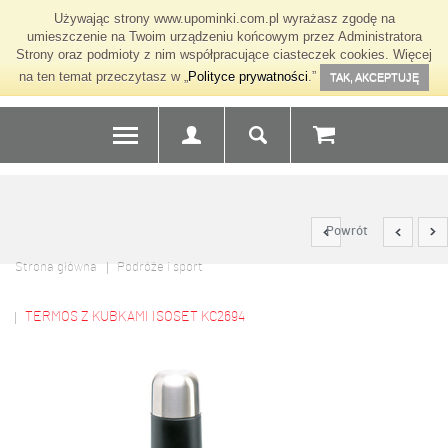
Używając strony www.upominki.com.pl wyrażasz zgodę na
umieszczenie na Twoim urządzeniu końcowym przez Administratora
Strony oraz podmioty z nim współpracujące ciasteczek cookies. Więcej
na ten temat przeczytasz w „
Polityce prywatności
.”
TAK, AKCEPTUJĘ
Powrót
Strona główna
Podróże i sport
TERMOS Z KUBKAMI ISOSET KC2694