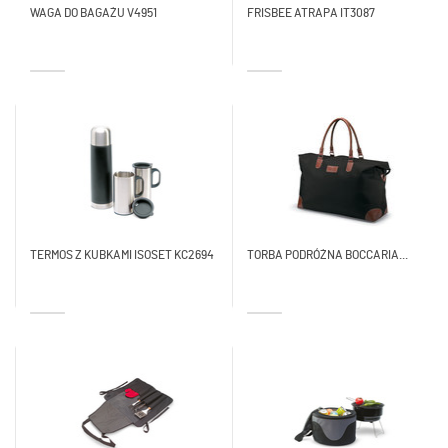
WAGA DO BAGAŻU V4951
FRISBEE ATRAPA IT3087
TERMOS Z KUBKAMI ISOSET KC2694
TORBA PODRÓŻNA BOCCARIA...