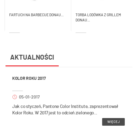
FARTUCH NA BARBECUE DONAU...
TORBA LODÓWKA Z GRILLEM
DONAU...
AKTUALNOŚCI
KOLOR ROKU 2017
05-01-2017
Jak co styczeń, Pantone Color Institute, zaprezentował
Kolor Roku. W 2017 jest to odcień zielonego...
WIĘCEJ