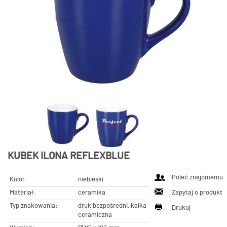
KUBEK ILONA REFLEXBLUE
Poleć znajomemu
Kolor:
niebieski
Materiał:
ceramika
Zapytaj o produkt
Typ znakowania:
druk bezpośredni, kalka
Drukuj
ceramiczna