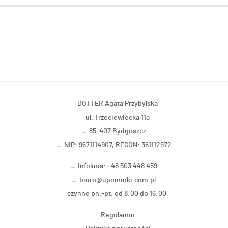
DOTTER Agata Przybylska
ul. Trzeciewiecka 11a
85-407 Bydgoszcz
NIP: 9671114907, REGON: 361112972
Infolinia: +48 503 448 459
biuro@upominki.com.pl
czynne pn.-pt. od 8:00 do 16:00
Regulamin