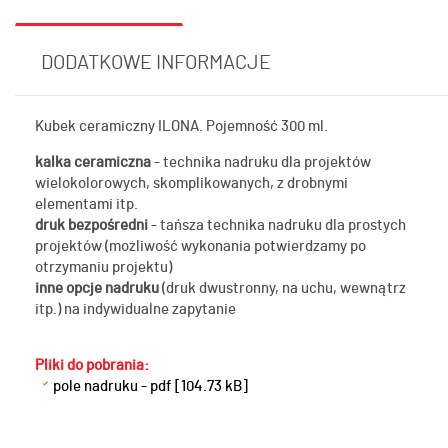
DODATKOWE INFORMACJE
Kubek ceramiczny ILONA. Pojemność 300 ml.
kalka ceramiczna
- technika nadruku dla projektów
wielokolorowych, skomplikowanych, z drobnymi
elementami itp.
druk bezpośredni
- tańsza technika nadruku dla prostych
projektów (możliwość wykonania potwierdzamy po
otrzymaniu projektu)
inne opcje nadruku
(druk dwustronny, na uchu, wewnątrz
itp.) na indywidualne zapytanie
Pliki do pobrania:
pole nadruku - pdf [104.73 kB]