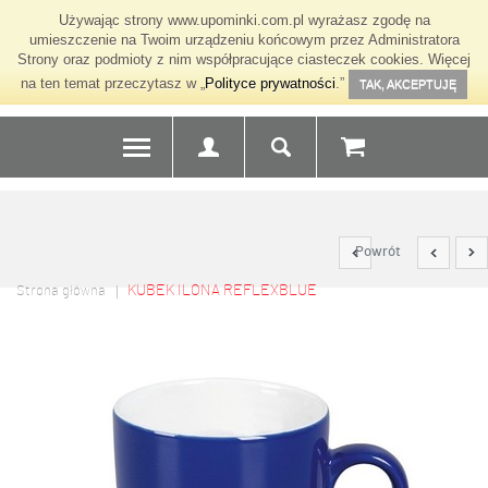
Używając strony www.upominki.com.pl wyrażasz zgodę na
umieszczenie na Twoim urządzeniu końcowym przez Administratora
Strony oraz podmioty z nim współpracujące ciasteczek cookies. Więcej
na ten temat przeczytasz w „
Polityce prywatności
.”
TAK, AKCEPTUJĘ
Powrót
KUBEK ILONA REFLEXBLUE
Strona główna