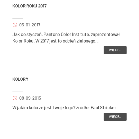
KOLOR ROKU 2017
05-01-2017
Jak co styczeń, Pantone Color Institute, zaprezentował
Kolor Roku. W 2017 jest to odcień zielonego...
WIĘCEJ
KOLORY
08-09-2015
W jakim kolorze jest Twoje logo? źródło: Paul Stricker
WIĘCEJ