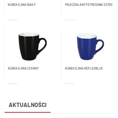
KUBEK ILONA BIAŁY
PIŁECZKA ANTYSTRESOWA 22700
KUBEK ILONA CZARNY
KUBEK ILONA REFLEXBLUE
AKTUALNOŚCI