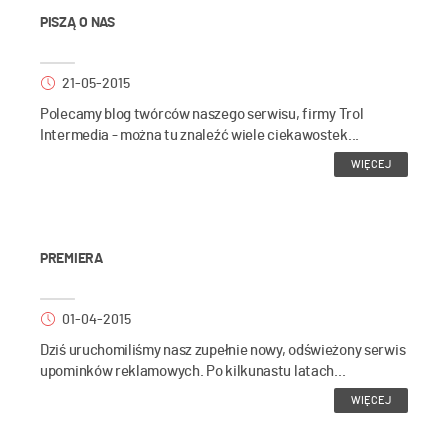
PISZĄ O NAS
21-05-2015
Polecamy blog twórców naszego serwisu, firmy Trol
Intermedia - można tu znaleźć wiele ciekawostek...
WIĘCEJ
PREMIERA
01-04-2015
Dziś uruchomiliśmy nasz zupełnie nowy, odświeżony serwis
upominków reklamowych. Po kilkunastu latach...
WIĘCEJ