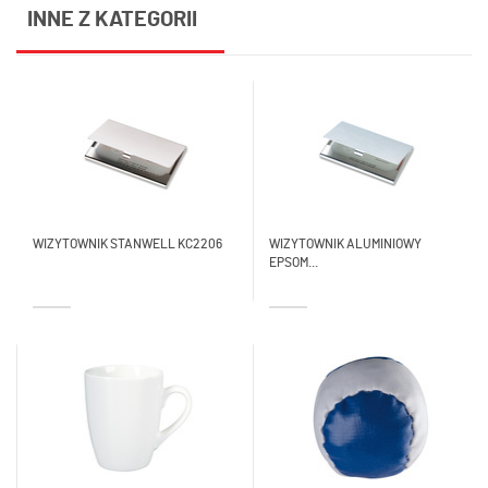
INNE Z KATEGORII
WIZYTOWNIK STANWELL KC2206
WIZYTOWNIK ALUMINIOWY
EPSOM...