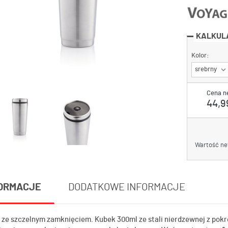
KALKUL
Kolor:
srebrny
Cena n
44,99
Wartość ne
ORMACJE
DODATKOWE INFORMACJE
 ze szczelnym zamknięciem. Kubek 300ml ze stali nierdzewnej z pok