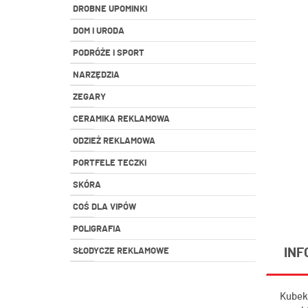
DROBNE UPOMINKI
DOM I URODA
PODRÓŻE I SPORT
NARZĘDZIA
ZEGARY
CERAMIKA REKLAMOWA
ODZIEŻ REKLAMOWA
PORTFELE TECZKI
SKÓRA
COŚ DLA VIPÓW
POLIGRAFIA
INF
SŁODYCZE REKLAMOWE
Kubek