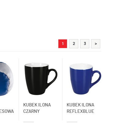
1
2
3
>
KUBEK ILONA
KUBEK ILONA
ESOWA
CZARNY
REFLEXBLUE