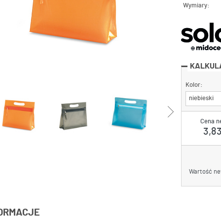
Wymiary:
KALKUL
Kolor:
niebieski
Cena n
3,83
Wartość ne
ORMACJE