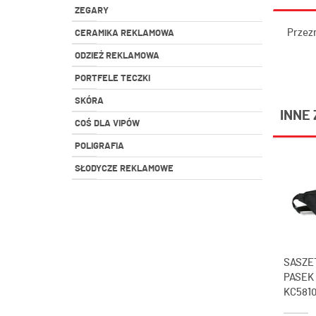
ZEGARY
Przez
CERAMIKA REKLAMOWA
ODZIEŻ REKLAMOWA
PORTFELE TECZKI
SKÓRA
INNE 
COŚ DLA VIPÓW
POLIGRAFIA
SŁODYCZE REKLAMOWE
SASZE
PASEK
KC581