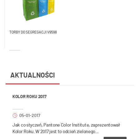
TORBY DO SEGREGACJI V9598
AKTUALNOŚCI
KOLOR ROKU 2017
05-01-2017
Jak co styczeń, Pantone Color Institute, zaprezentował
Kolor Roku. W 2017 jest to odcień zielonego...