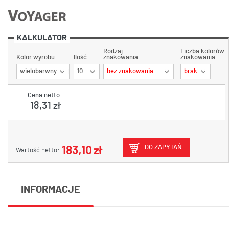
KALKULATOR
Rodzaj
Liczba kolorów
Kolor wyrobu:
Ilość:
znakowania:
znakowania:
wielobarwny
10
bez znakowania
brak
Cena netto:
18,31 zł
DO ZAPYTAŃ
183,10 zł
Wartość netto:
INFORMACJE