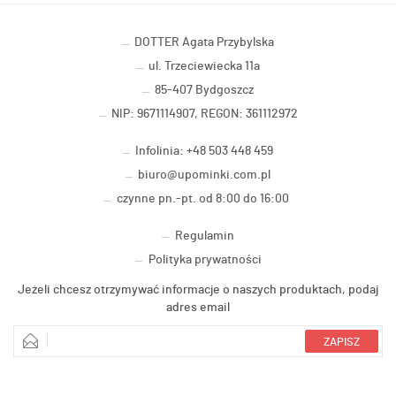
DOTTER Agata Przybylska
ul. Trzeciewiecka 11a
85-407 Bydgoszcz
NIP: 9671114907, REGON: 361112972
Infolinia: +48 503 448 459
biuro@upominki.com.pl
czynne pn.-pt. od 8:00 do 16:00
Regulamin
Polityka prywatności
Jeżeli chcesz otrzymywać informacje o naszych produktach, podaj
adres email