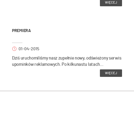
WIĘCEJ
PREMIERA
01-04-2015
Dziś uruchomiliśmy nasz zupełnie nowy, odświeżony serwis
upominków reklamowych. Po kilkunastu latach...
WIĘCEJ