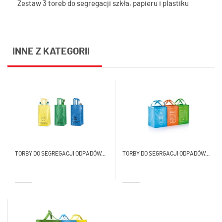
Zestaw 3 toreb do segregacji szkła, papieru i plastiku
INNE Z KATEGORII
TORBY DO SEGREGACJI ODPADÓW...
TORBY DO SEGRGACJI ODPADÓW...