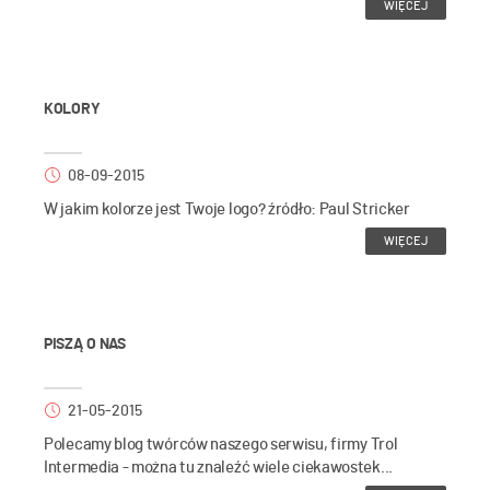
WIĘCEJ
KOLORY
08-09-2015
W jakim kolorze jest Twoje logo? źródło: Paul Stricker
WIĘCEJ
PISZĄ O NAS
21-05-2015
Polecamy blog twórców naszego serwisu, firmy Trol
Intermedia - można tu znaleźć wiele ciekawostek...