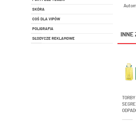
Autom
SKÓRA
COŚ DLA VIPÓW
POLIGRAFIA
INNE 
SŁODYCZE REKLAMOWE
TORBY
SEGRE
ODPAD