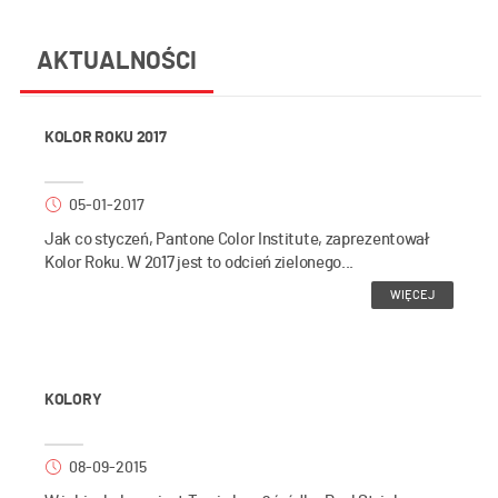
AKTUALNOŚCI
KOLOR ROKU 2017
05-01-2017
Jak co styczeń, Pantone Color Institute, zaprezentował
Kolor Roku. W 2017 jest to odcień zielonego...
WIĘCEJ
KOLORY
08-09-2015