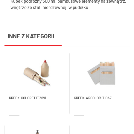
Kubek podróżny 500 ml, bambusowe elementy na zewnątrz,
wnętrze ze stali nierdzewnej, w pudełku
INNE Z KATEGORII
KREDKI COLORET IT2691
KREDKI ARCOLOR IT1047