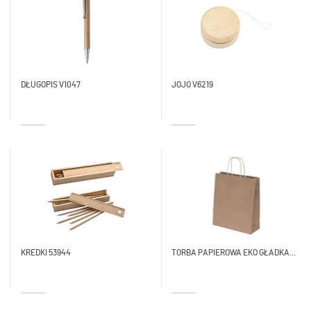
DŁUGOPIS V1047
JOJO V6219
KREDKI 53944
TORBA PAPIEROWA EKO GŁADKA...