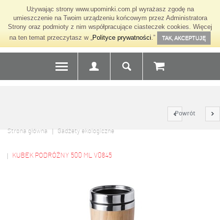
Używając strony www.upominki.com.pl wyrażasz zgodę na
umieszczenie na Twoim urządzeniu końcowym przez Administratora
Strony oraz podmioty z nim współpracujące ciasteczek cookies. Więcej
na ten temat przeczytasz w „
Polityce prywatności
.”
TAK, AKCEPTUJĘ
Powrót
Strona główna
Gadżety ekologiczne
KUBEK PODRÓŻNY 500 ML V0845