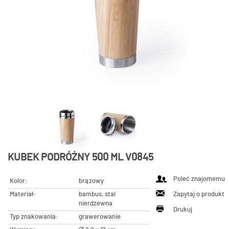
KUBEK PODRÓŻNY 500 ML V0845
Poleć znajomemu
Kolor:
brązowy
Materiał:
bambus, stal
Zapytaj o produkt
nierdzewna
Drukuj
Typ znakowania:
grawerowanie