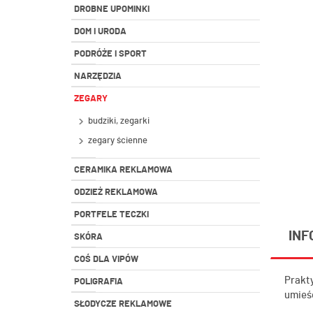
DROBNE UPOMINKI
DOM I URODA
PODRÓŻE I SPORT
NARZĘDZIA
ZEGARY
budziki, zegarki
zegary ścienne
CERAMIKA REKLAMOWA
ODZIEŻ REKLAMOWA
PORTFELE TECZKI
INF
SKÓRA
COŚ DLA VIPÓW
Prakt
POLIGRAFIA
umieś
SŁODYCZE REKLAMOWE