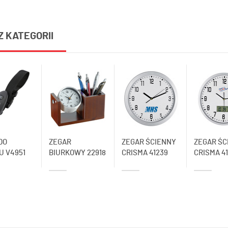
Z KATEGORII
DO
ZEGAR
ZEGAR ŚCIENNY
ZEGAR ŚC
U V4951
BIURKOWY 22918
CRISMA 41239
CRISMA 4